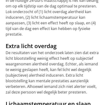
In de huidige 24-uurs maatschappij is het van belang
om op elk tijdstip van de dag optimaal te presteren.
Lok onderzocht of (1) licht overdag alertheid kan
induceren, (2) licht lichaamstemperatuur kan
aanpassen, (3) licht een effect heeft op slaap, en (4)
tijd van de dag een effect kan hebben op fysieke
prestatie.
Extra licht overdag
De resultaten van het onderzoek laten zien dat extra
licht blootstelling weinig effect heeft op subjectief
waargenomen alertheid overdag. Echter, als iemand
te weinig geslapen heeft, kan fel licht wel degelijk
(subjectieve) alertheid induceren. Extra licht
blootstelling kan mentale prestaties aanzienlijk
verbeteren. Alhoewel iemand zich niet alerter voelt,
zal deze persoon wel degelijk beter presteren.
Lichaamstemperatuur en slaap