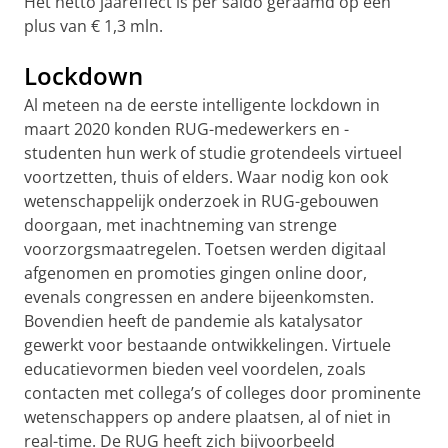
Het netto jaareffect is per saldo geraamd op een
plus van € 1,3 mln.
Lockdown
Al meteen na de eerste intelligente lockdown in
maart 2020 konden RUG-medewerkers en -
studenten hun werk of studie grotendeels virtueel
voortzetten, thuis of elders. Waar nodig kon ook
wetenschappelijk onderzoek in RUG-gebouwen
doorgaan, met inachtneming van strenge
voorzorgsmaatregelen. Toetsen werden digitaal
afgenomen en promoties gingen online door,
evenals congressen en andere bijeenkomsten.
Bovendien heeft de pandemie als katalysator
gewerkt voor bestaande ontwikkelingen. Virtuele
educatievormen bieden veel voordelen, zoals
contacten met collega’s of colleges door prominente
wetenschappers op andere plaatsen, al of niet in
real-time. De RUG heeft zich bijvoorbeeld