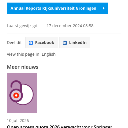
Annual Reports RIjksuniversiteit Groningen
Laatst gewijzigd:
17 december 2024 08:58
Deel dit
Facebook
LinkedIn
View this page in:
English
Meer nieuws
10 juli 2026
Open access quota 2026 verwacht voor Springer,