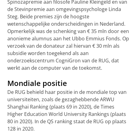
Spinozapremie aan filosofe Pauline Kleingeld en van
de Stevinpremie aan omgevingspsychologe Linda
Steg. Beide premies zijn de hoogste
wetenschappelijke onderscheidingen in Nederland.
Opmerkelijk was de schenking van € 35 mln door een
anonieme alumnus aan het Ubbo Emmius Fonds. Op
verzoek van de donateur zal hiervan € 30 mln als
subsidie worden toegekend als aan
onderzoekscentrum CogniGron van de RUG, dat
werkt aan de computer van de toekomst.
Mondiale positie
De RUG behield haar positie in de mondiale top van
universiteiten, zoals de gezaghebbende ARWU
Shanghai Ranking (plaats 69 in 2020), de Times
Higher Education World University Rankings (plaats
80 in 2020). In de QS ranking staat de RUG op plaats
128 in 2020.