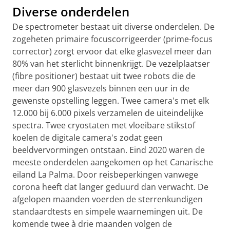
Diverse onderdelen
De spectrometer bestaat uit diverse onderdelen. De
zogeheten primaire focuscorrigeerder (prime-focus
corrector) zorgt ervoor dat elke glasvezel meer dan
80% van het sterlicht binnenkrijgt. De vezelplaatser
(fibre positioner) bestaat uit twee robots die de
meer dan 900 glasvezels binnen een uur in de
gewenste opstelling leggen. Twee camera's met elk
12.000 bij 6.000 pixels verzamelen de uiteindelijke
spectra. Twee cryostaten met vloeibare stikstof
koelen de digitale camera's zodat geen
beeldvervormingen ontstaan. Eind 2020 waren de
meeste onderdelen aangekomen op het Canarische
eiland La Palma. Door reisbeperkingen vanwege
corona heeft dat langer geduurd dan verwacht. De
afgelopen maanden voerden de sterrenkundigen
standaardtests en simpele waarnemingen uit. De
komende twee à drie maanden volgen de