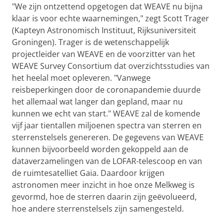
"We zijn ontzettend opgetogen dat WEAVE nu bijna
klaar is voor echte waarnemingen," zegt Scott Trager
(Kapteyn Astronomisch Instituut, Rijksuniversiteit
Groningen). Trager is de wetenschappelijk
projectleider van WEAVE en de voorzitter van het
WEAVE Survey Consortium dat overzichtsstudies van
het heelal moet opleveren. "Vanwege
reisbeperkingen door de coronapandemie duurde
het allemaal wat langer dan gepland, maar nu
kunnen we echt van start." WEAVE zal de komende
vijf jaar tientallen miljoenen spectra van sterren en
sterrenstelsels genereren. De gegevens van WEAVE
kunnen bijvoorbeeld worden gekoppeld aan de
dataverzamelingen van de LOFAR-telescoop en van
de ruimtesatelliet Gaia. Daardoor krijgen
astronomen meer inzicht in hoe onze Melkweg is
gevormd, hoe de sterren daarin zijn geëvolueerd,
hoe andere sterrenstelsels zijn samengesteld.