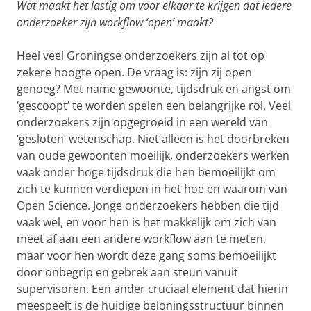
Wat maakt het lastig om voor elkaar te krijgen dat iedere
onderzoeker zijn workflow ‘open’ maakt?
Heel veel Groningse onderzoekers zijn al tot op
zekere hoogte open. De vraag is: zijn zij open
genoeg? Met name gewoonte, tijdsdruk en angst om
‘gescoopt’ te worden spelen een belangrijke rol. Veel
onderzoekers zijn opgegroeid in een wereld van
‘gesloten’ wetenschap. Niet alleen is het doorbreken
van oude gewoonten moeilijk, onderzoekers werken
vaak onder hoge tijdsdruk die hen bemoeilijkt om
zich te kunnen verdiepen in het hoe en waarom van
Open Science. Jonge onderzoekers hebben die tijd
vaak wel, en voor hen is het makkelijk om zich van
meet af aan een andere workflow aan te meten,
maar voor hen wordt deze gang soms bemoeilijkt
door onbegrip en gebrek aan steun vanuit
supervisoren. Een ander cruciaal element dat hierin
meespeelt is de huidige beloningsstructuur binnen