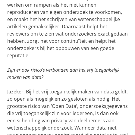
werken om rampen als het niet kunnen
reproduceren van eigen onderzoek te voorkomen,
en maakt het het schrijven van wetenschappelijke
artikelen gemakkelijker. Daarnaast helpt het
reviewers om te zien wat onderzoekers exact gedaan
hebben, zorgt het voor continuïteit en helpt het
onderzoekers bij het opbouwen van een goede
reputatie.
Zijn er ook risico’s verbonden aan het vrij toegankelijk
maken van data?
Jazeker. Bij het vrij toegankelijk maken van data geldt:
zo open als mogelijk en zo gesloten als nodig. Het
grootste risico van ‘Open Data’, onderzoeksgegevens
die vrij toegankelijk zijn voor iedereen, is dan ook
een schending van privacy van deelnemers aan
wetenschappelijk onderzoek. Wanneer data niet
goed genoeg gepseudonimiseerd zijn en/of er te veel