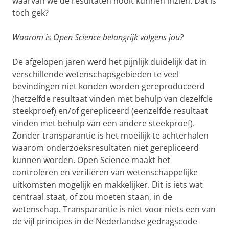
waarvan we de resultaten nooit kunnen inzien. Dat is
toch gek?
Waarom is Open Science belangrijk volgens jou?
De afgelopen jaren werd het pijnlijk duidelijk dat in
verschillende wetenschapsgebieden te veel
bevindingen niet konden worden gereproduceerd
(hetzelfde resultaat vinden met behulp van dezelfde
steekproef) en/of gerepliceerd (eenzelfde resultaat
vinden met behulp van een andere steekproef).
Zonder transparantie is het moeilijk te achterhalen
waarom onderzoeksresultaten niet gerepliceerd
kunnen worden. Open Science maakt het
controleren en verifiëren van wetenschappelijke
uitkomsten mogelijk en makkelijker. Dit is iets wat
centraal staat, of zou moeten staan, in de
wetenschap. Transparantie is niet voor niets een van
de vijf principes in de Nederlandse gedragscode