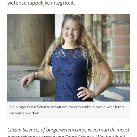
wetenschappelijke integriteit.
Heininga: Open Science draait om meer openheid, van elkaar leren
en samenwerken
Citizen Science, of burgerwetenschap, is een van de meest
aansprekende vormen van Open Science. Wat houdt dit