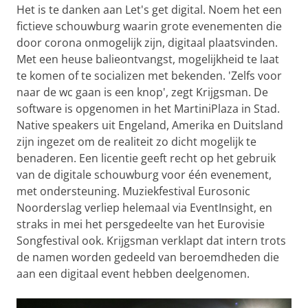
Het is te danken aan Let's get digital. Noem het een
fictieve schouwburg waarin grote evenementen die
door corona onmogelijk zijn, digitaal plaatsvinden.
Met een heuse balieontvangst, mogelijkheid te laat
te komen of te socializen met bekenden. 'Zelfs voor
naar de wc gaan is een knop', zegt Krijgsman. De
software is opgenomen in het MartiniPlaza in Stad.
Native speakers uit Engeland, Amerika en Duitsland
zijn ingezet om de realiteit zo dicht mogelijk te
benaderen. Een licentie geeft recht op het gebruik
van de digitale schouwburg voor één evenement,
met ondersteuning. Muziekfestival Eurosonic
Noorderslag verliep helemaal via EventInsight, en
straks in mei het persgedeelte van het Eurovisie
Songfestival ook. Krijgsman verklapt dat intern trots
de namen worden gedeeld van beroemdheden die
aan een digitaal event hebben deelgenomen.