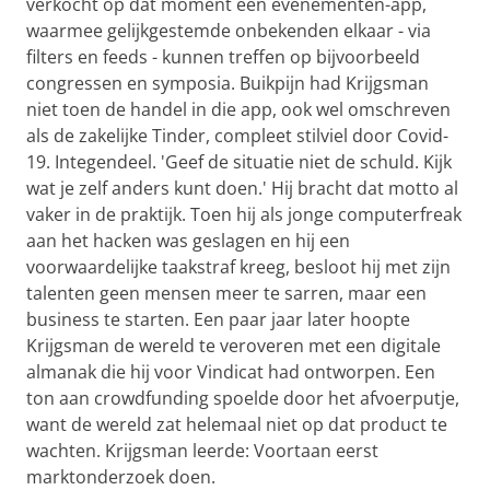
verkocht op dat moment een evenementen-app,
waarmee gelijkgestemde onbekenden elkaar - via
filters en feeds - kunnen treffen op bijvoorbeeld
congressen en symposia. Buikpijn had Krijgsman
niet toen de handel in die app, ook wel omschreven
als de zakelijke Tinder, compleet stilviel door Covid-
19. Integendeel. 'Geef de situatie niet de schuld. Kijk
wat je zelf anders kunt doen.' Hij bracht dat motto al
vaker in de praktijk. Toen hij als jonge computerfreak
aan het hacken was geslagen en hij een
voorwaardelijke taakstraf kreeg, besloot hij met zijn
talenten geen mensen meer te sarren, maar een
business te starten. Een paar jaar later hoopte
Krijgsman de wereld te veroveren met een digitale
almanak die hij voor Vindicat had ontworpen. Een
ton aan crowdfunding spoelde door het afvoerputje,
want de wereld zat helemaal niet op dat product te
wachten. Krijgsman leerde: Voortaan eerst
marktonderzoek doen.