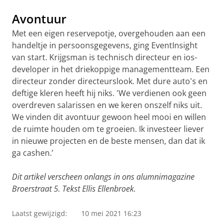
Avontuur
Met een eigen reservepotje, overgehouden aan een
handeltje in persoonsgegevens, ging EventInsight
van start. Krijgsman is technisch directeur en ios-
developer in het driekoppige managementteam. Een
directeur zonder directeurslook. Met dure auto's en
deftige kleren heeft hij niks. 'We verdienen ook geen
overdreven salarissen en we keren onszelf niks uit.
We vinden dit avontuur gewoon heel mooi en willen
de ruimte houden om te groeien. Ik investeer liever
in nieuwe projecten en de beste mensen, dan dat ik
ga cashen.’
Dit artikel verscheen onlangs in ons alumnimagazine
Broerstraat 5. Tekst Ellis Ellenbroek.
Laatst gewijzigd:
10 mei 2021 16:23