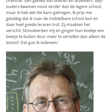
Drenthe. ‘Een gebied van boeren en arbeiders. Mijn
ouders kwamen nooit verder dan de lagere school,
maar ik heb wel die kans gekregen. Ik prijs me
gelukkig dat ik naar de middelbare school kon en
daar heel goede leraren trof. Zij maakten het
verschil. Stimuleerden mij en gingen hun boekje een
beetje te buiten door meer te vertellen dan alleen de
lesstof. Dat gun ik iedereen.’