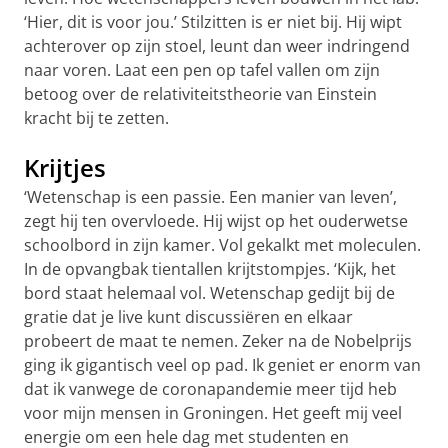
‘Hier, dit is voor jou.’ Stilzitten is er niet bij. Hij wipt
achterover op zijn stoel, leunt dan weer indringend
naar voren. Laat een pen op tafel vallen om zijn
betoog over de relativiteitstheorie van Einstein
kracht bij te zetten.
Krijtjes
‘Wetenschap is een passie. Een manier van leven’,
zegt hij ten overvloede. Hij wijst op het ouderwetse
schoolbord in zijn kamer. Vol gekalkt met moleculen.
In de opvangbak tientallen krijtstompjes. ‘Kijk, het
bord staat helemaal vol. Wetenschap gedijt bij de
gratie dat je live kunt discussiëren en elkaar
probeert de maat te nemen. Zeker na de Nobelprijs
ging ik gigantisch veel op pad. Ik geniet er enorm van
dat ik vanwege de coronapandemie meer tijd heb
voor mijn mensen in Groningen. Het geeft mij veel
energie om een hele dag met studenten en