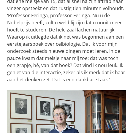
dat ene meisje van 15, dat al snel na zijn aftrap haar
vinger opsteekt en dat rustig tien minuten volhoudt.
‘Professor Feringa, professor Feringa. Nu u de
Nobelprijs heeft, zult u wel blij zijn dat u nooit meer
hoeft te studeren. De hele zaal lachen natuurlijk.
Waarop ik uitlegde dat ik net was begonnen aan een
eerstejaarsboek over celbiologie. Dat ik voor mijn
onderzoek steeds nieuwe dingen moet leren. In de
pauze kwam dat meisje naar mij toe: dat was toch
een grapje, hè, van dat boek? Dat vind ik nou leuk. Ik
geniet van die interactie, zeker als ik merk dat ik haar
aan het denken zet. Dat is een dankbare taak.’