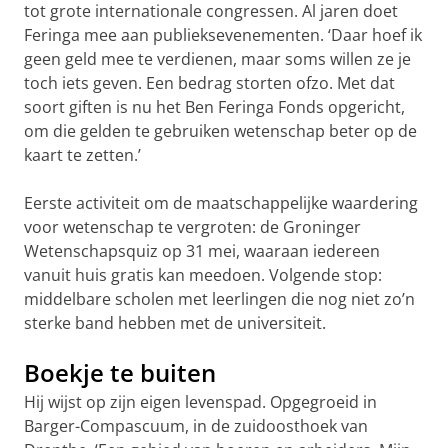
tot grote internationale congressen. Al jaren doet
Feringa mee aan publieksevenementen. ‘Daar hoef ik
geen geld mee te verdienen, maar soms willen ze je
toch iets geven. Een bedrag storten ofzo. Met dat
soort giften is nu het Ben Feringa Fonds opgericht,
om die gelden te gebruiken wetenschap beter op de
kaart te zetten.’
Eerste activiteit om de maatschappelijke waardering
voor wetenschap te vergroten: de Groninger
Wetenschapsquiz op 31 mei, waaraan iedereen
vanuit huis gratis kan meedoen. Volgende stop:
middelbare scholen met leerlingen die nog niet zo’n
sterke band hebben met de universiteit.
Boekje te buiten
Hij wijst op zijn eigen levenspad. Opgegroeid in
Barger-Compascuum, in de zuidoosthoek van