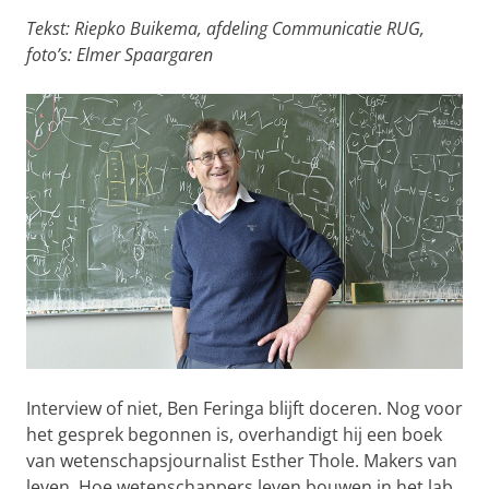
Tekst: Riepko Buikema, afdeling Communicatie RUG,
foto’s: Elmer Spaargaren
Interview of niet, Ben Feringa blijft doceren. Nog voor
het gesprek begonnen is, overhandigt hij een boek
van wetenschapsjournalist Esther Thole. Makers van
leven. Hoe wetenschappers leven bouwen in het lab.