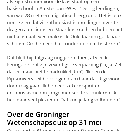
als zij-instromer voor de klas staat op een
basisschool in Amsterdam-West. ‘Dertig leerlingen,
van wie 28 met een migratieachtergrond. Het is leuk
om te zien dat zij enthousiast is om dingen over te
dragen aan kinderen. Maar leerkrachten hebben het
niet allemaal even makkelijk. Ook daarom ga ik naar
scholen. Om hen een hart onder de riem te steken.’
Dat blijft hij dolgraag nog jaren doen, al vierde
Feringa recent zijn zeventigste verjaardag (‘Ja, ja. Zet
dat er maar niet te nadrukkelijk in’). ‘Ik ben de
Rijksuniversiteit Groningen dankbaar dat ik gewoon
door mag gaan. Ik heb een zekere spirit en
enthousiasme om jonge mensen te stimuleren. Ik
heb daar veel plezier in. Dat kun je lang volhouden.’
Over de Groninger
Wetenschapsquiz op 31 mei
Op maandag 31 mei organiseren Studium Generale,