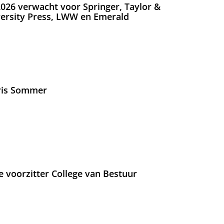
026 verwacht voor Springer, Taylor &
versity Press, LWW en Emerald
Iris Sommer
e voorzitter College van Bestuur