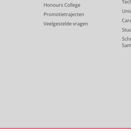
Tec
Honours College
Uni
Promotietrajecten
Car
Veelgestelde vragen
Stu
Sch
Sam