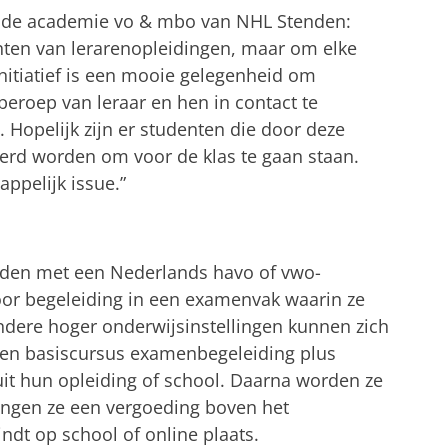
n de academie vo & mbo van NHL Stenden:
enten van lerarenopleidingen, maar om elke
initiatief is een mooie gelegenheid om
beroep van leraar en hen in contact te
 Hopelijk zijn er studenten die door deze
eerd worden om voor de klas te gaan staan.
appelijk issue.”
den met een Nederlands havo of vwo-
or begeleiding in een examenvak waarin ze
andere hoger onderwijsinstellingen kunnen zich
een basiscursus examenbegeleiding plus
it hun opleiding of school. Daarna worden ze
ngen ze een vergoeding boven het
dt op school of online plaats.