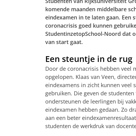
Studenten van Rijksuniversiteit 
komende maanden middelbare scho
eindexamen in te laten gaan. Een s
coronacrisis goed kunnen gebruike
StudentinzetopSchool-Noord dat op 
van start gaat.
Een steuntje in de rug
Door de coronacrisis hebben veel 
opgelopen. Klaas van Veen, directe
eindexamens in zicht kunnen veel s
gebruiken. Die geven de studenten
ondersteunen de leerlingen bij vakk
eindexamen hebben gedaan. Zo drag
aan een beter eindexamenresultaat v
studenten de werkdruk van docente