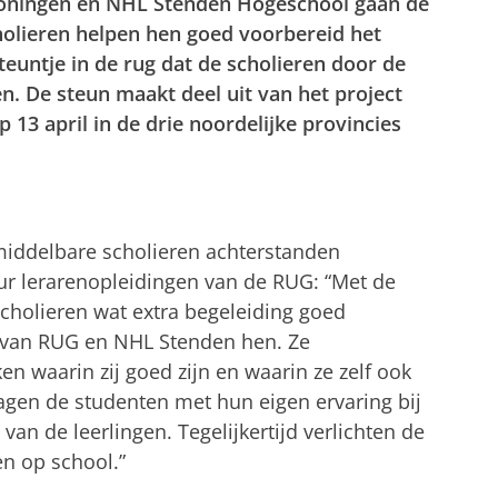
Groningen en NHL Stenden Hogeschool gaan de
lieren helpen hen goed voorbereid het
teuntje in de rug dat de scholieren door de
n. De steun maakt deel uit van het project
13 april in de drie noordelijke provincies
middelbare scholieren achterstanden
ur lerarenopleidingen van de RUG: “Met de
cholieren wat extra begeleiding goed
 van RUG en NHL Stenden hen. Ze
en waarin zij goed zijn en waarin ze zelf ook
en de studenten met hun eigen ervaring bij
an de leerlingen. Tegelijkertijd verlichten de
n op school.”