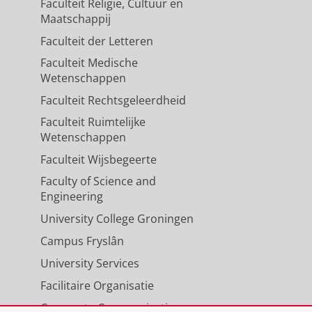
Faculteit Religie, Cultuur en
Maatschappij
Faculteit der Letteren
Faculteit Medische
Wetenschappen
Faculteit Rechtsgeleerdheid
Faculteit Ruimtelijke
Wetenschappen
Faculteit Wijsbegeerte
Faculty of Science and
Engineering
University College Groningen
Campus Fryslân
University Services
Facilitaire Organisatie
Corporate Communicatie