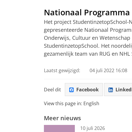
Nationaal Programma 
Het project StudentinzetopSchool-N
gepresenteerde Nationaal Programm
Onderwijs, Cultuur en Wetenschap en
StudentinzetopSchool. Het noordeli
gezamenlijk team van RUG en NHL 
Laatst gewijzigd:
04 juli 2022 16:08
Deel dit
Facebook
Linked
View this page in:
English
Meer nieuws
10 juli 2026