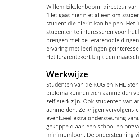
Willem Eikelenboom, directeur va
“Het gaat hier niet alleen om stud
student die hierin kan helpen. Het 
studenten te interesseren voor het 
brengen met de lerarenopleidingen.
ervaring met leerlingen geïnteress
Het lerarentekort blijft een maatsch
Werkwijze
Studenten van de RUG en NHL Sten
diploma kunnen zich aanmelden vo
zelf sterk zijn. Ook studenten van 
aanmelden. Ze krijgen vervolgens 
eventueel extra ondersteuning vanu
gekoppeld aan een school en ontva
minimumloon. De ondersteuning vin