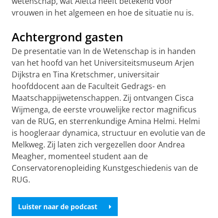
wetenschap, wat Aletta heeft betekend voor
vrouwen in het algemeen en hoe de situatie nu is.
Achtergrond gasten
De presentatie van In de Wetenschap is in handen
van het hoofd van het Universiteitsmuseum Arjen
Dijkstra en Tina Kretschmer, universitair
hoofddocent aan de Faculteit Gedrags- en
Maatschappijwetenschappen. Zij ontvangen Cisca
Wijmenga, de eerste vrouwelijke rector magnificus
van de RUG, en sterrenkundige Amina Helmi. Helmi
is hoogleraar dynamica, structuur en evolutie van de
Melkweg. Zij laten zich vergezellen door Andrea
Meagher, momenteel student aan de
Conservatorenopleiding Kunstgeschiedenis van de
RUG.
Luister naar de podcast