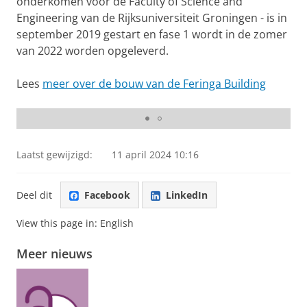
onderkomen voor de Faculty of Science and
Engineering van de Rijksuniversiteit Groningen - is in
september 2019 gestart en fase 1 wordt in de zomer
van 2022 worden opgeleverd.
Lees
meer over de bouw van de Feringa Building
Feringa Building bereikt hoogste punt| april 2021
Pas uw cookie instellingen aan
om deze
video te zien
Laatst gewijzigd:
11 april 2024 10:16
Deel dit
Facebook
LinkedIn
View this page in:
English
Meer nieuws