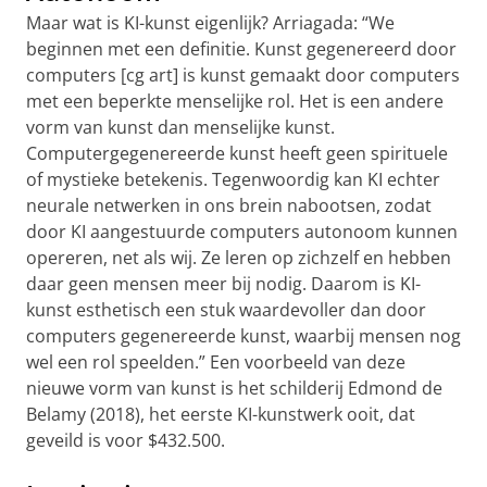
Maar wat is KI-kunst eigenlijk? Arriagada: “We
beginnen met een definitie. Kunst gegenereerd door
computers [cg art] is kunst gemaakt door computers
met een beperkte menselijke rol. Het is een andere
vorm van kunst dan menselijke kunst.
Computergegenereerde kunst heeft geen spirituele
of mystieke betekenis. Tegenwoordig kan KI echter
neurale netwerken in ons brein nabootsen, zodat
door KI aangestuurde computers autonoom kunnen
opereren, net als wij. Ze leren op zichzelf en hebben
daar geen mensen meer bij nodig. Daarom is KI-
kunst esthetisch een stuk waardevoller dan door
computers gegenereerde kunst, waarbij mensen nog
wel een rol speelden.” Een voorbeeld van deze
nieuwe vorm van kunst is het schilderij Edmond de
Belamy (2018), het eerste KI-kunstwerk ooit, dat
geveild is voor $432.500.