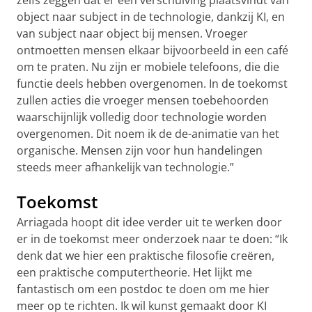
zelfs zeggen dat er een verschuiving plaatsvindt van
object naar subject in de technologie, dankzij KI, en
van subject naar object bij mensen. Vroeger
ontmoetten mensen elkaar bijvoorbeeld in een café
om te praten. Nu zijn er mobiele telefoons, die die
functie deels hebben overgenomen. In de toekomst
zullen acties die vroeger mensen toebehoorden
waarschijnlijk volledig door technologie worden
overgenomen. Dit noem ik de de-animatie van het
organische. Mensen zijn voor hun handelingen
steeds meer afhankelijk van technologie.”
Toekomst
Arriagada hoopt dit idee verder uit te werken door
er in de toekomst meer onderzoek naar te doen: “Ik
denk dat we hier een praktische filosofie creëren,
een praktische computertheorie. Het lijkt me
fantastisch om een postdoc te doen om me hier
meer op te richten. Ik wil kunst gemaakt door KI