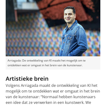
Arriagada: De ontwikkeling van KI maakt het mogelijk om te
ontdekken wat er omgaat in het brein van de kunstenaar.
Artistieke brein
Volgens Arriagada maakt de ontwikkeling van KI het
mogelijk om te ontdekken wat er omgaat in het brein
van de kunstenaar: “Normaal hebben kunstenaars
een idee dat ze verwerken in een kunstwerk. We