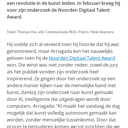
een revolutie in de kunst leiden. In februari kreeg hij
voor zijn onderzoek de Noorden Digitaal Talent
Award.
Tekst: Thomas Vos, afd. Communicatie RUG / Foto's: Henk Veenstra
Hij voelde zich al vereerd toen hij hoorde dat hij was
genomineerd, maar Arriagada kon het nauwelijks
geloven toen hij de
Noorden Digitaal Talent Award
won. Die winst was niet zonder reden: zowel de jury
als het publiek vonden zijn onderzoek heel
inspirerend. Ze gingen door het onderzoek op een
andere manier kijken naar de menselijke band met
kunst, dankzij zijn onderzoek naar kunst gemaakt
door KI, intelligentie die uitgedragen wordt door
computers. Arriagada: “KI maakt het vandaag de dag
mogelijk dat kunst volledig autonoom gemaakt kan
worden, zonder menselijke tussenkomst. Door dat
proces te bestuderen komen we tot inzichten die we