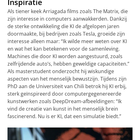
Inspiratie
Als tiener keek Arriagada films zoals The Matrix, die
zijn interesse in computers aanwakkerden. Dankzij
de sterke ontwikkeling die KI de afgelopen jaren
doormaakte, bij bedrijven zoals Tesla, groeide zijn
interesse alleen maar: “Ik wilde meer weten over KI
en wat het kan betekenen voor de samenleving.
Machines die door KI worden aangestuurd, zoals
zelfrijdende auto’s, hebben geweldige capaciteiten.”
Als masterstudent onderzocht hij wiskundige
aspecten van het menselijk bewustzijn. Tijdens zijn
PhD aan de Universiteit van Chili betrok hij KI erbij,
sterk geïnspireerd door computergegenereerde
kunstwerken zoals DeepDream-afbeeldingen: “Ik
vind de creatie van kunst in het menselijk brein
fascinerend. Nu is er KI, dat een simulatie biedt.”