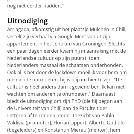
nog niet eerder hadden.”
Uitnodiging
Arriagada, afkomstig uit het plaatsje Mulchén in Chili,
vertelt zijn verhaal via Google Meet vanuit zijn
appartement in het centrum van Groningen. Slechts
een paar dagen eerder kwam hij in aanraking met de
Nederlandse cultuur op zijn puurst, toen
Nederlanders massaal de schaatsen onderbonden.
Ook al is het door de lockdown moeilijk voor hem om
mensen te ontmoeten, hij is blij om hier te zijn: “De
cultuur is heel anders dan ik gewend ben. Ik kan niet
wachten om anderen te ontmoeten.” Daarnaast
biedt de uitnodiging om zijn PhD (die hij begon aan
de Universiteit van Chili) aan de Faculteit der
Letteren af te ronden, onder toezicht van Pablo
Valdivia (promotor), Florian Lippert, Alberto Godiolo
(begeleiders) en Konstantin Mierau (mentor), hem