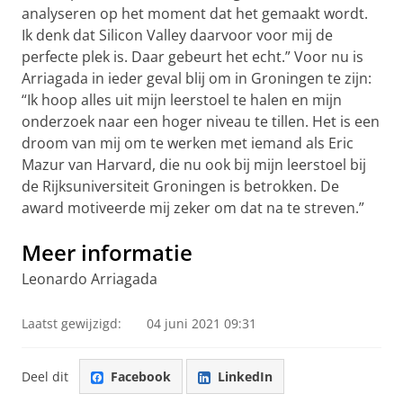
analyseren op het moment dat het gemaakt wordt.
Ik denk dat Silicon Valley daarvoor voor mij de
perfecte plek is. Daar gebeurt het echt.” Voor nu is
Arriagada in ieder geval blij om in Groningen te zijn:
“Ik hoop alles uit mijn leerstoel te halen en mijn
onderzoek naar een hoger niveau te tillen. Het is een
droom van mij om te werken met iemand als Eric
Mazur van Harvard, die nu ook bij mijn leerstoel bij
de Rijksuniversiteit Groningen is betrokken. De
award motiveerde mij zeker om dat na te streven.”
Meer informatie
Leonardo Arriagada
Laatst gewijzigd:
04 juni 2021 09:31
Deel dit
Facebook
LinkedIn