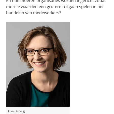
En hoe moeten organisaties worden ingericht zodat
morele waarden een grotere rol gaan spelen in het
handelen van medewerkers?
Lisa Herzog