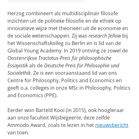
Herzog combineert als multidisciplinair filosofe
inzichten uit de politieke filosofie en de ethiek op
innovatieve wijze met theorieën uit de economie en
de sociale wetenschappen. Zij was
research fellow
bij
het Wissenschaftskolleg zu Berlin en is lid van de
Global Young Academy. In 2019 ontving ze zowel de
Oostenrijkse
Tractatus-Preis für philosophische
Essayistik
als de
Deutsche
Preis für Philosophie und
Socialethik
. Ze is een vooraanstaand lid van ons
Centre for Philosophy, Politics and Economics en
geeft o.a. colleges in onze MSc in Philosophy, Politics
and Economics (PPE).
Eerder won Barteld Kooi (in 2015), ook hoogleraar
aan onze faculteit Wijsbegeerte, deze zelfde
Ammodo Award, zoals te lezen in het
nieuwsbericht
van toen.