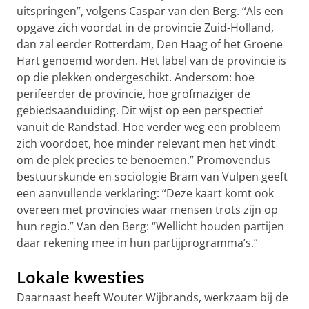
uitspringen”, volgens Caspar van den Berg. “Als een
opgave zich voordat in de provincie Zuid-Holland,
dan zal eerder Rotterdam, Den Haag of het Groene
Hart genoemd worden. Het label van de provincie is
op die plekken ondergeschikt. Andersom: hoe
perifeerder de provincie, hoe grofmaziger de
gebiedsaanduiding. Dit wijst op een perspectief
vanuit de Randstad. Hoe verder weg een probleem
zich voordoet, hoe minder relevant men het vindt
om de plek precies te benoemen.” Promovendus
bestuurskunde en sociologie Bram van Vulpen geeft
een aanvullende verklaring: “Deze kaart komt ook
overeen met provincies waar mensen trots zijn op
hun regio.” Van den Berg: “Wellicht houden partijen
daar rekening mee in hun partijprogramma’s.”
Lokale kwesties
Daarnaast heeft Wouter Wijbrands, werkzaam bij de