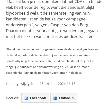
“Daaruit kun je niet opmaken dat het CDA een blinde
vlek heeft voor de regio, want die aandacht blijkt
bijvoorbeeld wel uit de samenstelling van hun
kandidatenlijst en de keuze voor campagne-
onderwerpen.”, volgens Caspar van den Berg.
Daarom dient er voorzichtig te worden omgegaan
met het trekken van conclusies uit deze kaarten.
Disclaimer: het minen van ongestructureerde data wordt gedaan aan
de hand van AI-modellen en hierbij kunnen niet alle resultaten
handmatig nagelopen worden. De Geodienst besteedt de grootst
mogelijke aandacht aan databewerking en -visualisatie, maar
desondanks kunnen kleine fouten voorkomen in de data.
Laatst gewijzigd:
15 oktober 2024 11:16
Deel dit
Facebook
LinkedIn