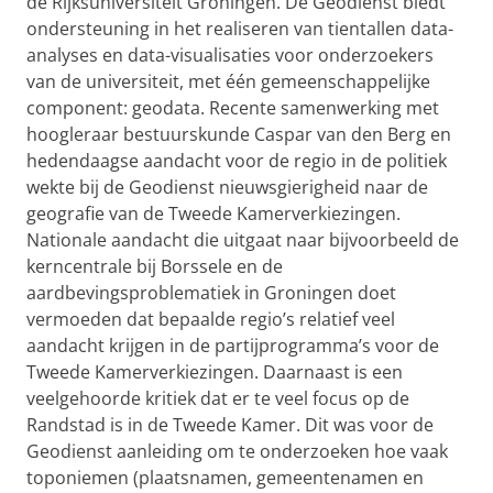
de Rijksuniversiteit Groningen. De Geodienst biedt
ondersteuning in het realiseren van tientallen data-
analyses en data-visualisaties voor onderzoekers
van de universiteit, met één gemeenschappelijke
component: geodata. Recente samenwerking met
hoogleraar bestuurskunde Caspar van den Berg en
hedendaagse aandacht voor de regio in de politiek
wekte bij de Geodienst nieuwsgierigheid naar de
geografie van de Tweede Kamerverkiezingen.
Nationale aandacht die uitgaat naar bijvoorbeeld de
kerncentrale bij Borssele en de
aardbevingsproblematiek in Groningen doet
vermoeden dat bepaalde regio’s relatief veel
aandacht krijgen in de partijprogramma’s voor de
Tweede Kamerverkiezingen. Daarnaast is een
veelgehoorde kritiek dat er te veel focus op de
Randstad is in de Tweede Kamer. Dit was voor de
Geodienst aanleiding om te onderzoeken hoe vaak
toponiemen (plaatsnamen, gemeentenamen en