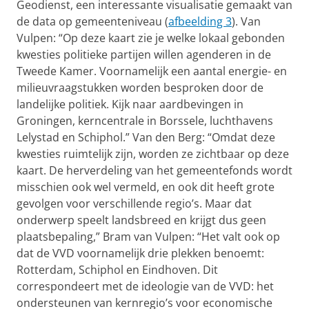
Geodienst, een interessante visualisatie gemaakt van
de data op gemeenteniveau (
afbeelding 3
). Van
Vulpen: “Op deze kaart zie je welke lokaal gebonden
kwesties politieke partijen willen agenderen in de
Tweede Kamer. Voornamelijk een aantal energie- en
milieuvraagstukken worden besproken door de
landelijke politiek. Kijk naar aardbevingen in
Groningen, kerncentrale in Borssele, luchthavens
Lelystad en Schiphol.” Van den Berg: “Omdat deze
kwesties ruimtelijk zijn, worden ze zichtbaar op deze
kaart. De herverdeling van het gemeentefonds wordt
misschien ook wel vermeld, en ook dit heeft grote
gevolgen voor verschillende regio’s. Maar dat
onderwerp speelt landsbreed en krijgt dus geen
plaatsbepaling,” Bram van Vulpen: “Het valt ook op
dat de VVD voornamelijk drie plekken benoemt:
Rotterdam, Schiphol en Eindhoven. Dit
correspondeert met de ideologie van de VVD: het
ondersteunen van kernregio’s voor economische