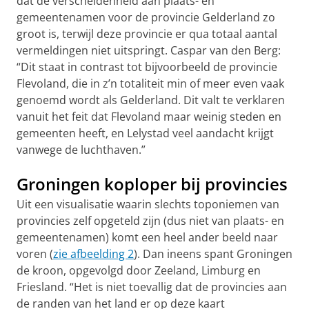
dat de verscheidenheid aan plaats- en
gemeentenamen voor de provincie Gelderland zo
groot is, terwijl deze provincie er qua totaal aantal
vermeldingen niet uitspringt. Caspar van den Berg:
“Dit staat in contrast tot bijvoorbeeld de provincie
Flevoland, die in z’n totaliteit min of meer even vaak
genoemd wordt als Gelderland. Dit valt te verklaren
vanuit het feit dat Flevoland maar weinig steden en
gemeenten heeft, en Lelystad veel aandacht krijgt
vanwege de luchthaven.”
Groningen koploper bij provincies
Uit een visualisatie waarin slechts toponiemen van
provincies zelf opgeteld zijn (dus niet van plaats- en
gemeentenamen) komt een heel ander beeld naar
voren (
zie afbeelding 2
). Dan ineens spant Groningen
de kroon, opgevolgd door Zeeland, Limburg en
Friesland. “Het is niet toevallig dat de provincies aan
de randen van het land er op deze kaart