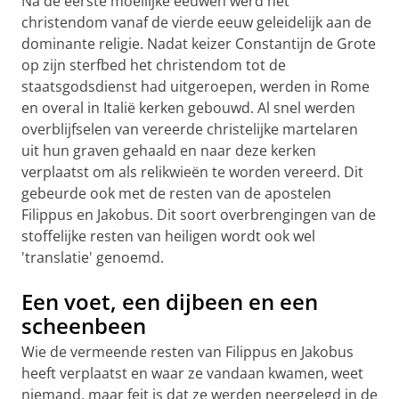
Na de eerste moeilijke eeuwen werd het
christendom vanaf de vierde eeuw geleidelijk aan de
dominante religie. Nadat keizer Constantijn de Grote
op zijn sterfbed het christendom tot de
staatsgodsdienst had uitgeroepen, werden in Rome
en overal in Italië kerken gebouwd. Al snel werden
overblijfselen van vereerde christelijke martelaren
uit hun graven gehaald en naar deze kerken
verplaatst om als relikwieën te worden vereerd. Dit
gebeurde ook met de resten van de apostelen
Filippus en Jakobus. Dit soort overbrengingen van de
stoffelijke resten van heiligen wordt ook wel
'translatie' genoemd.
Een voet, een dijbeen en een
scheenbeen
Wie de vermeende resten van Filippus en Jakobus
heeft verplaatst en waar ze vandaan kwamen, weet
niemand, maar feit is dat ze werden neergelegd in de