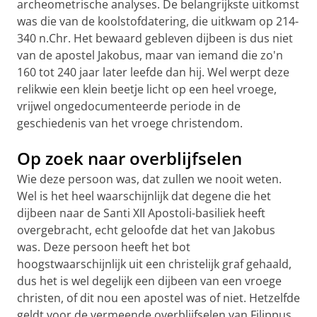
archeometrische analyses. De belangrijkste uitkomst
was die van de koolstofdatering, die uitkwam op 214-
340 n.Chr. Het bewaard gebleven dijbeen is dus niet
van de apostel Jakobus, maar van iemand die zo'n
160 tot 240 jaar later leefde dan hij. Wel werpt deze
relikwie een klein beetje licht op een heel vroege,
vrijwel ongedocumenteerde periode in de
geschiedenis van het vroege christendom.
Op zoek naar overblijfselen
Wie deze persoon was, dat zullen we nooit weten.
Wel is het heel waarschijnlijk dat degene die het
dijbeen naar de Santi XII Apostoli-basiliek heeft
overgebracht, echt geloofde dat het van Jakobus
was. Deze persoon heeft het bot
hoogstwaarschijnlijk uit een christelijk graf gehaald,
dus het is wel degelijk een dijbeen van een vroege
christen, of dit nou een apostel was of niet. Hetzelfde
geldt voor de vermeende overblijfselen van Filippus.