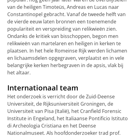
van de heiligen Timoteüs, Andreas en Lucas naar
Constantinopel gebracht. Vanaf de tweede helft van
de vierde eeuw laten bronnen een toenemende
populariteit en verspreiding van relikwieën zien.
Ondanks de kritiek van bisschoppen, begon men
relikwieën van martelaren en heiligen in kerken te
plaatsen. In het hele Romeinse Rijk werden lichamen
en lichaamsdelen opgegraven, verplaatst en in vele
belangrijke kerken herbegraven in de apsis, vlak bij
het altaar.
Internationaal team
Het onderzoek is verricht door de Zuid-Deense
Universiteit, de Rijksuniversiteit Groningen, de
Universiteit van Pisa (Italië), het Cranfield Forensic
Institute in Engeland, het Italiaanse Pontificio Istituto
di Archeologia Cristiana en het Deense
Nationalmuseet. Als hoofdonderzoeker trad prof.