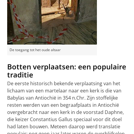
De toegang tot het oude altaar
Botten verplaatsen: een populaire
traditie
De eerste historisch bekende verplaatsing van het
lichaam van een martelaar naar een kerk is die van
Babylas van Antiochië in 354 n.Chr. Zijn stoffelijke
resten werden van een begraafplaats in Antiochië
overgebracht naar een kerk in de voorstad Daphne,
die keizer Constantius Gallus speciaal voor dit doel
had laten bouwen. Meteen daarop werd translatie
populair: nog geen jaar later waren de overblijfselen