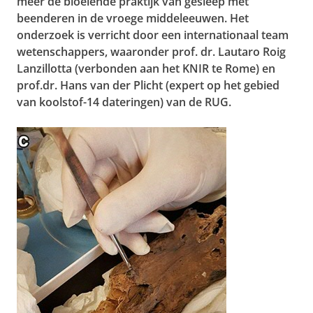
meer de bloeiende praktijk van gesleep met
beenderen in de vroege middeleeuwen. Het
onderzoek is verricht door een internationaal team
wetenschappers, waaronder prof. dr. Lautaro Roig
Lanzillotta (verbonden aan het KNIR te Rome) en
prof.dr. Hans van der Plicht (expert op het gebied
van koolstof-14 dateringen) van de RUG.