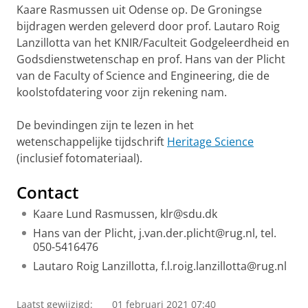
Kaare Rasmussen uit Odense op. De Groningse
bijdragen werden geleverd door prof. Lautaro Roig
Lanzillotta van het KNIR/Faculteit Godgeleerdheid en
Godsdienstwetenschap en prof. Hans van der Plicht
van de Faculty of Science and Engineering, die de
koolstofdatering voor zijn rekening nam.
De bevindingen zijn te lezen in het
wetenschappelijke tijdschrift
Heritage Science
(inclusief fotomateriaal).
Contact
Kaare Lund Rasmussen, klr@sdu.dk
Hans van der Plicht, j.van.der.plicht@rug.nl, tel.
050-5416476
Lautaro Roig Lanzillotta, f.l.roig.lanzillotta@rug.nl
Laatst gewijzigd:
01 februari 2021 07:40