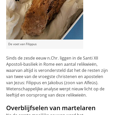
De voet van Filippus
Sinds de zesde eeuw n.Chr. liggen in de Santi XII
Apostoli-basiliek in Rome een aantal relikwieën,
waarvan altijd is verondersteld dat het de resten zijn
van twee van de vroegste christenen en apostelen
van Jezus: Filippus en Jakobus (zoon van Alfeüs).
Wetenschappelijke analyse werpt nieuw licht op de
leeftijd en oorsprong van deze relikwieën.
Overblijfselen van martelaren