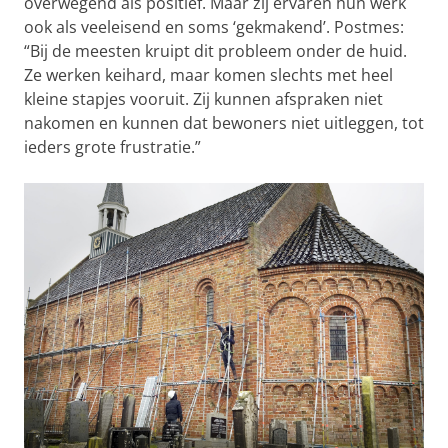
overwegend als positief. Maar zij ervaren hun werk
ook als veeleisend en soms ‘gekmakend’. Postmes:
“Bij de meesten kruipt dit probleem onder de huid.
Ze werken keihard, maar komen slechts met heel
kleine stapjes vooruit. Zij kunnen afspraken niet
nakomen en kunnen dat bewoners niet uitleggen, tot
ieders grote frustratie.”