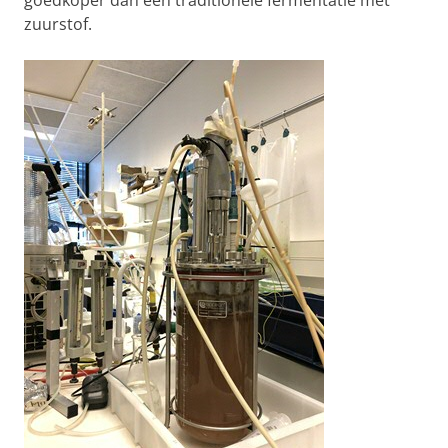
goedkoper dan een traditionele fermentatie met
zuurstof.