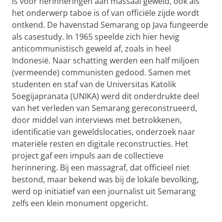
is voor herinneringen aan massaal geweld, ook als
het onderwerp taboe is of van officiële zijde wordt
ontkend. De havenstad Semarang op Java fungeerde
als casestudy. In 1965 speelde zich hier hevig
anticommunistisch geweld af, zoals in heel
Indonesië. Naar schatting werden een half miljoen
(vermeende) communisten gedood. Samen met
studenten en staf van de Universitas Katolik
Soegijapranata (UNIKA) werd dit onderdrukte deel
van het verleden van Semarang gereconstrueerd,
door middel van interviews met betrokkenen,
identificatie van geweldslocaties, onderzoek naar
materiële resten en digitale reconstructies. Het
project gaf een impuls aan de collectieve
herinnering. Bij een massagraf, dat officieel niet
bestond, maar bekend was bij de lokale bevolking,
werd op initiatief van een journalist uit Semarang
zelfs een klein monument opgericht.