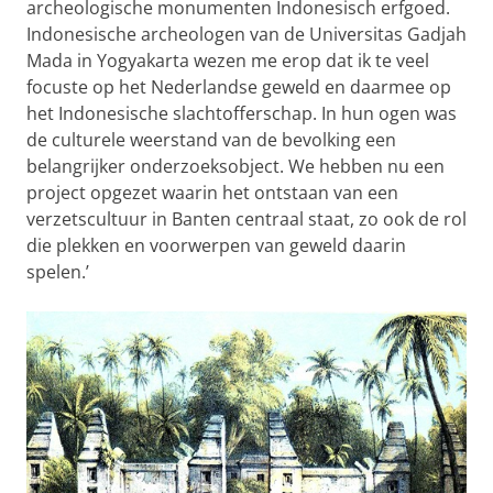
archeologische monumenten Indonesisch erfgoed.
Indonesische archeologen van de Universitas Gadjah
Mada in Yogyakarta wezen me erop dat ik te veel
focuste op het Nederlandse geweld en daarmee op
het Indonesische slachtofferschap. In hun ogen was
de culturele weerstand van de bevolking een
belangrijker onderzoeksobject. We hebben nu een
project opgezet waarin het ontstaan van een
verzetscultuur in Banten centraal staat, zo ook de rol
die plekken en voorwerpen van geweld daarin
spelen.’