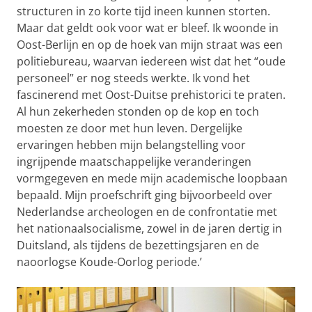
structuren in zo korte tijd ineen kunnen storten.
Maar dat geldt ook voor wat er bleef. Ik woonde in
Oost-Berlijn en op de hoek van mijn straat was een
politiebureau, waarvan iedereen wist dat het “oude
personeel” er nog steeds werkte. Ik vond het
fascinerend met Oost-Duitse prehistorici te praten.
Al hun zekerheden stonden op de kop en toch
moesten ze door met hun leven. Dergelijke
ervaringen hebben mijn belangstelling voor
ingrijpende maatschappelijke veranderingen
vormgegeven en mede mijn academische loopbaan
bepaald. Mijn proefschrift ging bijvoorbeeld over
Nederlandse archeologen en de confrontatie met
het nationaalsocialisme, zowel in de jaren dertig in
Duitsland, als tijdens de bezettingsjaren en de
naoorlogse Koude-Oorlog periode.’