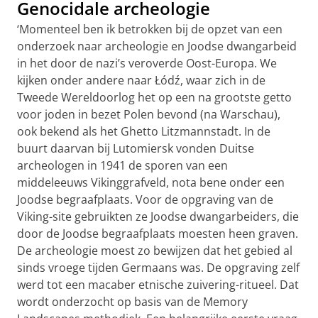
Genocidale archeologie
‘Momenteel ben ik betrokken bij de opzet van een
onderzoek naar archeologie en Joodse dwangarbeid
in het door de nazi’s veroverde Oost-Europa. We
kijken onder andere naar Łódź, waar zich in de
Tweede Wereldoorlog het op een na grootste getto
voor joden in bezet Polen bevond (na Warschau),
ook bekend als het Ghetto Litzmannstadt. In de
buurt daarvan bij Lutomiersk vonden Duitse
archeologen in 1941 de sporen van een
middeleeuws Vikinggrafveld, nota bene onder een
Joodse begraafplaats. Voor de opgraving van de
Viking-site gebruikten ze Joodse dwangarbeiders, die
door de Joodse begraafplaats moesten heen graven.
De archeologie moest zo bewijzen dat het gebied al
sinds vroege tijden Germaans was. De opgraving zelf
werd tot een macaber etnische zuivering-ritueel. Dat
wordt onderzocht op basis van de Memory