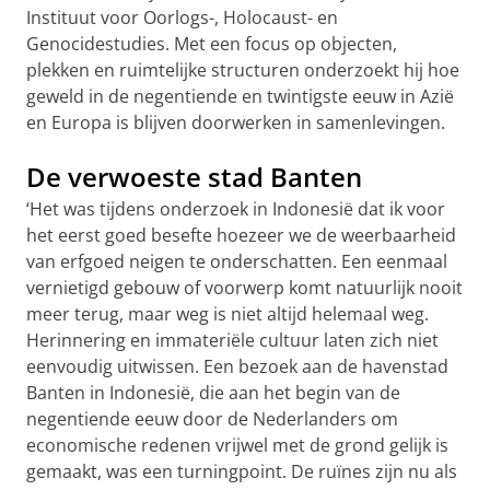
Instituut voor Oorlogs-, Holocaust- en
Genocidestudies. Met een focus op objecten,
plekken en ruimtelijke structuren onderzoekt hij hoe
geweld in de negentiende en twintigste eeuw in Azië
en Europa is blijven doorwerken in samenlevingen.
De verwoeste stad Banten
‘Het was tijdens onderzoek in Indonesië dat ik voor
het eerst goed besefte hoezeer we de weerbaarheid
van erfgoed neigen te onderschatten. Een eenmaal
vernietigd gebouw of voorwerp komt natuurlijk nooit
meer terug, maar weg is niet altijd helemaal weg.
Herinnering en immateriële cultuur laten zich niet
eenvoudig uitwissen. Een bezoek aan de havenstad
Banten in Indonesië, die aan het begin van de
negentiende eeuw door de Nederlanders om
economische redenen vrijwel met de grond gelijk is
gemaakt, was een turningpoint. De ruïnes zijn nu als