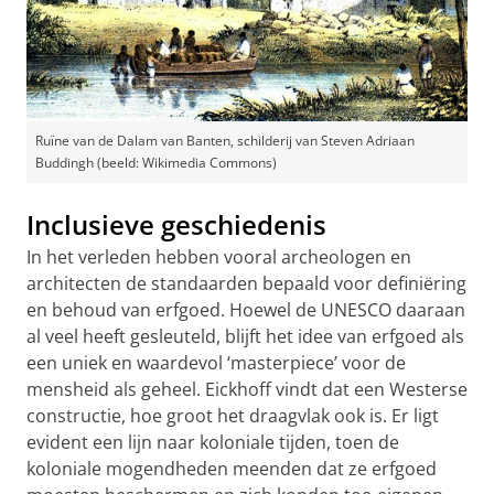
Ruïne van de Dalam van Banten, schilderij van Steven Adriaan
Buddingh (beeld: Wikimedia Commons)
Inclusieve geschiedenis
In het verleden hebben vooral archeologen en
architecten de standaarden bepaald voor definiëring
en behoud van erfgoed. Hoewel de UNESCO daaraan
al veel heeft gesleuteld, blijft het idee van erfgoed als
een uniek en waardevol ‘masterpiece’ voor de
mensheid als geheel. Eickhoff vindt dat een Westerse
constructie, hoe groot het draagvlak ook is. Er ligt
evident een lijn naar koloniale tijden, toen de
koloniale mogendheden meenden dat ze erfgoed