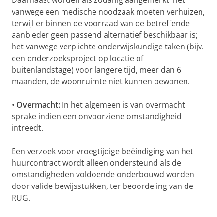
Daarnaast worden als zodanig aangemerkt: het
vanwege een medische noodzaak moeten verhuizen,
terwijl er binnen de voorraad van de betreffende
aanbieder geen passend alternatief beschikbaar is;
het vanwege verplichte onderwijskundige taken (bijv.
een onderzoeksproject op locatie of
buitenlandstage) voor langere tijd, meer dan 6
maanden, de woonruimte niet kunnen bewonen.
•
Overmacht:
In het algemeen is van overmacht
sprake indien een onvoorziene omstandigheid
intreedt.
Een verzoek voor vroegtijdige beëindiging van het
huurcontract wordt alleen ondersteund als de
omstandigheden voldoende onderbouwd worden
door valide bewijsstukken, ter beoordeling van de
RUG.