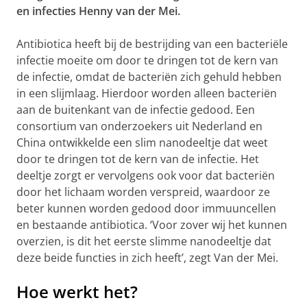
en infecties Henny van der Mei.
Antibiotica heeft bij de bestrijding van een bacteriële
infectie moeite om door te dringen tot de kern van
de infectie, omdat de bacteriën zich gehuld hebben
in een slijmlaag. Hierdoor worden alleen bacteriën
aan de buitenkant van de infectie gedood. Een
consortium van onderzoekers uit Nederland en
China ontwikkelde een slim nanodeeltje dat weet
door te dringen tot de kern van de infectie. Het
deeltje zorgt er vervolgens ook voor dat bacteriën
door het lichaam worden verspreid, waardoor ze
beter kunnen worden gedood door immuuncellen
en bestaande antibiotica. ‘Voor zover wij het kunnen
overzien, is dit het eerste slimme nanodeeltje dat
deze beide functies in zich heeft’, zegt Van der Mei.
Hoe werkt het?