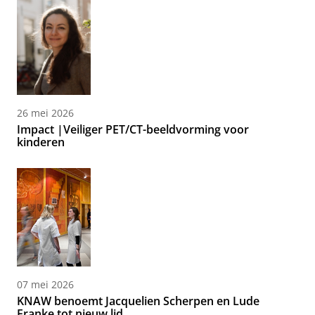
26 mei 2026
Impact |Veiliger PET/CT-beeldvorming voor
kinderen
07 mei 2026
KNAW benoemt Jacquelien Scherpen en Lude
Franke tot nieuw lid