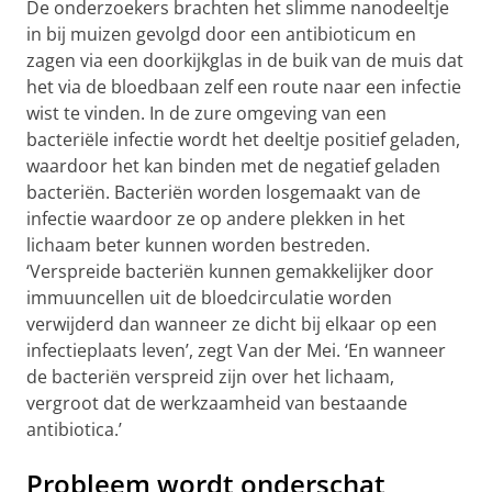
De onderzoekers brachten het slimme nanodeeltje
in bij muizen gevolgd door een antibioticum en
zagen via een doorkijkglas in de buik van de muis dat
het via de bloedbaan zelf een route naar een infectie
wist te vinden. In de zure omgeving van een
bacteriële infectie wordt het deeltje positief geladen,
waardoor het kan binden met de negatief geladen
bacteriën. Bacteriën worden losgemaakt van de
infectie waardoor ze op andere plekken in het
lichaam beter kunnen worden bestreden.
‘Verspreide bacteriën kunnen gemakkelijker door
immuuncellen uit de bloedcirculatie worden
verwijderd dan wanneer ze dicht bij elkaar op een
infectieplaats leven’, zegt Van der Mei. ‘En wanneer
de bacteriën verspreid zijn over het lichaam,
vergroot dat de werkzaamheid van bestaande
antibiotica.’
Probleem wordt onderschat