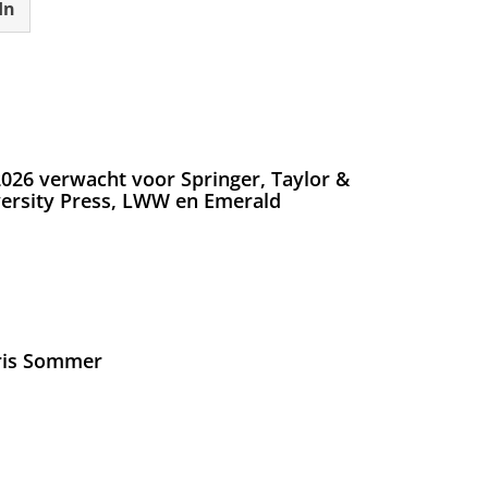
In
026 verwacht voor Springer, Taylor &
versity Press, LWW en Emerald
Iris Sommer