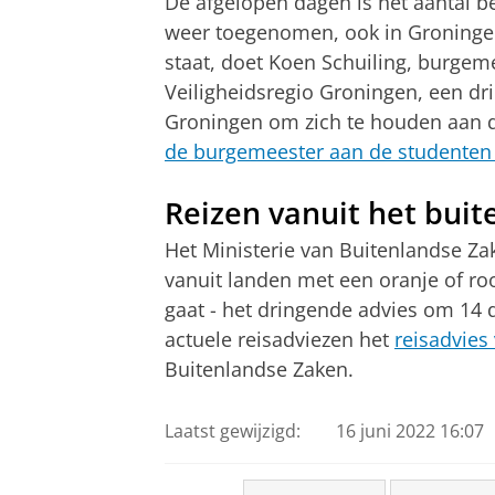
De afgelopen dagen is het aantal 
weer toegenomen, ook in Groningen
staat, doet Koen Schuiling, burgem
Veiligheidsregio Groningen, een dr
Groningen om zich te houden aan 
de burgemeester aan de studenten 
Reizen vanuit het bui
Het Ministerie van Buitenlandse Za
vanuit landen met een oranje of roo
gaat - het dringende advies om 14 
actuele reisadviezen het
reisadvies
Buitenlandse Zaken.
Laatst gewijzigd:
16 juni 2022 16:07