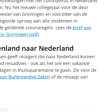
besmettingen met het coronavirus in Nederland
. Nu het nieuwe collegejaar voor de deur
eester van Groningen en voorzitter van de
ingende oproep aan alle studenten in
de geldende coronaregels. Lees de
brief van
in Groningen (pdf)
.
tenland naar Nederland
ken geeft reizigers die naar Nederland komen
d reisadvies - ook als het om een vakantie
dagen in thuisquarantaine te gaan. Zie voor de
 van Buitenlandse Zaken
of de reisapp van