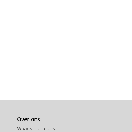
Over ons
Waar vindt u ons