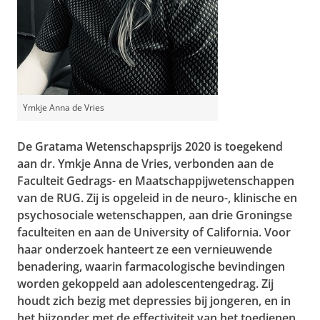
Ymkje Anna de Vries
De Gratama Wetenschapsprijs 2020 is toegekend
aan dr. Ymkje Anna de Vries, verbonden aan de
Faculteit Gedrags- en Maatschappijwetenschappen
van de RUG. Zij is opgeleid in de neuro-, klinische en
psychosociale wetenschappen, aan drie Groningse
faculteiten en aan de University of California. Voor
haar onderzoek hanteert ze een vernieuwende
benadering, waarin farmacologische bevindingen
worden gekoppeld aan adolescentengedrag. Zij
houdt zich bezig met depressies bij jongeren, en in
het bijzonder met de effectiviteit van het toedienen