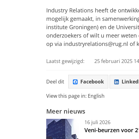
Industry Relations heeft de ontwi
mogelijk gemaakt, in samenwerkin
institute Groningen) en de Univers
onderzoekers of wilt u meer weten
op via industryrelations@rug.nl of 
Laatst gewijzigd:
25 februari 2025 14
Deel dit
Facebook
Linked
View this page in:
English
Meer nieuws
16 juli 2026
Veni-beurzen voor 