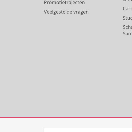
Promotietrajecten
Car
Veelgestelde vragen
Stu
Sch
Sam