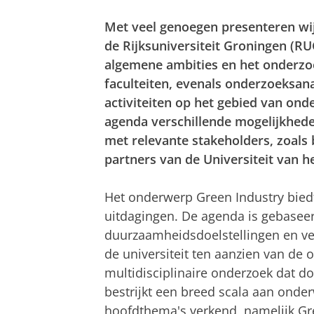
Met veel genoegen presenteren wi
de Rijksuniversiteit Groningen (R
algemene ambities en het onderzo
faculteiten, evenals onderzoeksan
activiteiten op het gebied van on
agenda verschillende mogelijkhed
met relevante stakeholders, zoals 
partners van de Universiteit van 
Het onderwerp Green Industry biedt
uitdagingen. De agenda is gebaseer
duurzaamheidsdoelstellingen en ver
de universiteit ten aanzien van de 
multidisciplinaire onderzoek dat d
bestrijkt een breed scala aan onde
hoofdthema's verkend, namelijk G