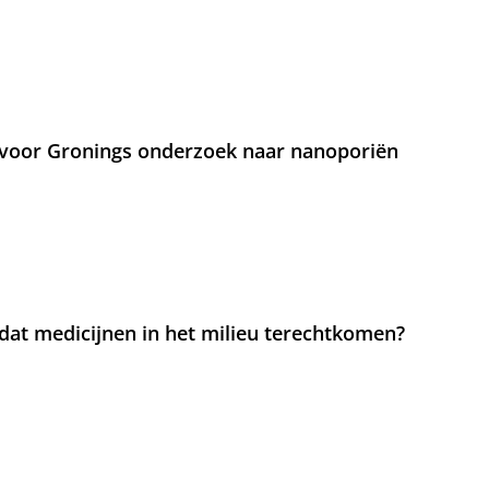
voor Gronings onderzoek naar nanoporiën
at medicijnen in het milieu terechtkomen?