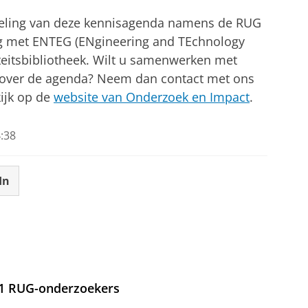
kkeling van deze kennisagenda namens de RUG
g met ENTEG (ENgineering and TEchnology
iteitsbibliotheek. Wilt u samenwerken met
 over de agenda? Neem dan contact met ons
kijk op de
website van Onderzoek en Impact
.
:38
In
21 RUG-onderzoekers