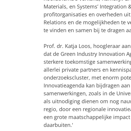
Materials, en Systems’ Integration 
profitorganisaties en overheden ui
Relations en de mogelijkheden te 
te vinden en samen bij te dragen a
Prof. dr. Katja Loos, hoogleraar aa
dat de Green Industry Innovation A
sterkere toekomstige samenwerkin
allerlei private partners en kennisp
onderzoekscluster, met enorm poten
Innovatieagenda kan bijdragen aan
samenwerkingen, zoals in de Unive
als uitnodiging dienen om nog nau
regio, door een regionale innovatie
een grote maatschappelijke impact
daarbuiten.'