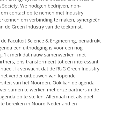
& Society. We nodigen bedrijven, non-
t om contact op te nemen met Industry
verkennen om verbinding te maken, synergieën
an de Green Industry van de toekomst.
n de Faculteit Science & Engineering, benadrukt
genda een uitnodiging is voor een nog
g: 'Ik merk dat nauw samenwerken, met
artners, ons transformeert tot een interessant
tieel. Ik verwacht dat de RUG Green Industry
 het verder uitbouwen van lopende
rsiteit van het Noorden. Ook kan de agenda
wer samen te werken met onze partners in de
agenda op te stellen. Allemaal met als doel
 te bereiken in Noord-Nederland en