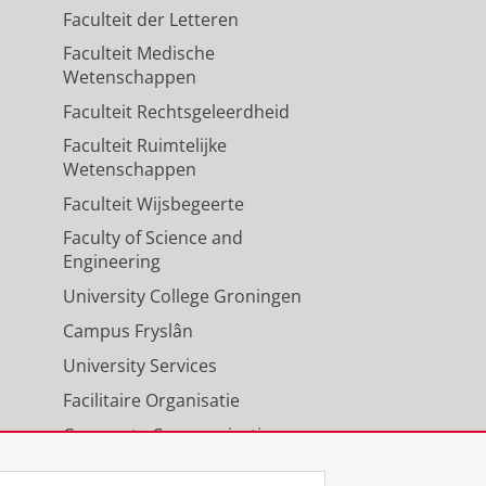
Faculteit der Letteren
Faculteit Medische
Wetenschappen
Faculteit Rechtsgeleerdheid
Faculteit Ruimtelijke
Wetenschappen
Faculteit Wijsbegeerte
Faculty of Science and
Engineering
University College Groningen
Campus Fryslân
University Services
Facilitaire Organisatie
Corporate Communicatie
Agenda