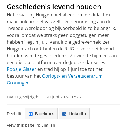
Geschiedenis levend houden
Het draait bij Huijgen niet alleen om de didactiek,
maar ook om het vak zelf. ‘De herinnering aan de
Tweede Wereldoorlog bijvoorbeeld is zo belangrijk,
vooral omdat we straks geen ooggetuigen meer
hebben,’ legt hij uit. Vanuit die gedrevenheid zet
Huijgen zich ook buiten de RUG in voor het levend
houden van de geschiedenis. Zo werkte hij mee aan
een digitaal platform over de Joodse danseres
Roosje Glaser
en trad hij op 1 juni toe tot het
bestuur van het
Oorlogs- en Verzetscentrum
Groningen
.
Laatst gewijzigd:
20 juni 2024 07:26
Deel dit
Facebook
LinkedIn
View this page in:
English