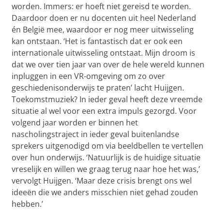
worden. Immers: er hoeft niet gereisd te worden.
Daardoor doen er nu docenten uit heel Nederland
én België mee, waardoor er nog meer uitwisseling
kan ontstaan. ‘Het is fantastisch dat er ook een
internationale uitwisseling ontstaat. Mijn droom is
dat we over tien jaar van over de hele wereld kunnen
inpluggen in een VR-omgeving om zo over
geschiedenisonderwijs te praten’ lacht Huijgen.
Toekomstmuziek? In ieder geval heeft deze vreemde
situatie al wel voor een extra impuls gezorgd. Voor
volgend jaar worden er binnen het
nascholingstraject in ieder geval buitenlandse
sprekers uitgenodigd om via beeldbellen te vertellen
over hun onderwijs. ‘Natuurlijk is de huidige situatie
vreselijk en willen we graag terug naar hoe het was,’
vervolgt Huijgen. ‘Maar deze crisis brengt ons wel
ideeën die we anders misschien niet gehad zouden
hebben.’