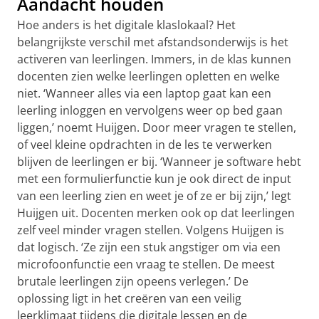
Aandacht houden
Hoe anders is het digitale klaslokaal? Het
belangrijkste verschil met afstandsonderwijs is het
activeren van leerlingen. Immers, in de klas kunnen
docenten zien welke leerlingen opletten en welke
niet. ‘Wanneer alles via een laptop gaat kan een
leerling inloggen en vervolgens weer op bed gaan
liggen,’ noemt Huijgen. Door meer vragen te stellen,
of veel kleine opdrachten in de les te verwerken
blijven de leerlingen er bij. ‘Wanneer je software hebt
met een formulierfunctie kun je ook direct de input
van een leerling zien en weet je of ze er bij zijn,’ legt
Huijgen uit. Docenten merken ook op dat leerlingen
zelf veel minder vragen stellen. Volgens Huijgen is
dat logisch. ‘Ze zijn een stuk angstiger om via een
microfoonfunctie een vraag te stellen. De meest
brutale leerlingen zijn opeens verlegen.’ De
oplossing ligt in het creëren van een veilig
leerklimaat tijdens die digitale lessen en de