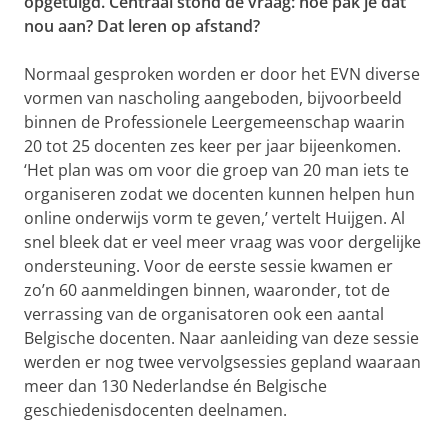
opgetuigd. Centraal stond de vraag: hoe pak je dat
nou aan? Dat leren op afstand?
Normaal gesproken worden er door het EVN diverse
vormen van nascholing aangeboden, bijvoorbeeld
binnen de Professionele Leergemeenschap waarin
20 tot 25 docenten zes keer per jaar bijeenkomen.
‘Het plan was om voor die groep van 20 man iets te
organiseren zodat we docenten kunnen helpen hun
online onderwijs vorm te geven,’ vertelt Huijgen. Al
snel bleek dat er veel meer vraag was voor dergelijke
ondersteuning. Voor de eerste sessie kwamen er
zo’n 60 aanmeldingen binnen, waaronder, tot de
verrassing van de organisatoren ook een aantal
Belgische docenten. Naar aanleiding van deze sessie
werden er nog twee vervolgsessies gepland waaraan
meer dan 130 Nederlandse én Belgische
geschiedenisdocenten deelnamen.