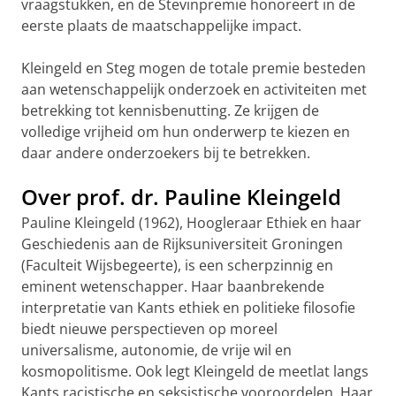
vraagstukken, en de Stevinpremie honoreert in de
eerste plaats de maatschappelijke impact.
Kleingeld en Steg mogen de totale premie besteden
aan wetenschappelijk onderzoek en activiteiten met
betrekking tot kennisbenutting. Ze krijgen de
volledige vrijheid om hun onderwerp te kiezen en
daar andere onderzoekers bij te betrekken.
Over prof. dr. Pauline Kleingeld
Pauline Kleingeld (1962), Hoogleraar Ethiek en haar
Geschiedenis aan de Rijksuniversiteit Groningen
(Faculteit Wijsbegeerte), is een scherpzinnig en
eminent wetenschapper. Haar baanbrekende
interpretatie van Kants ethiek en politieke filosofie
biedt nieuwe perspectieven op moreel
universalisme, autonomie, de vrije wil en
kosmopolitisme. Ook legt Kleingeld de meetlat langs
Kants racistische en seksistische vooroordelen. Haar