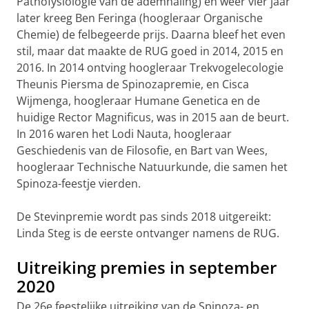
Pathofysiologie van de ademhaling) en weer vier jaar
later kreeg Ben Feringa (hoogleraar Organische
Chemie) de felbegeerde prijs. Daarna bleef het even
stil, maar dat maakte de RUG goed in 2014, 2015 en
2016. In 2014 ontving hoogleraar Trekvogelecologie
Theunis Piersma de Spinozapremie, en Cisca
Wijmenga, hoogleraar Humane Genetica en de
huidige Rector Magnificus, was in 2015 aan de beurt.
In 2016 waren het Lodi Nauta, hoogleraar
Geschiedenis van de Filosofie, en Bart van Wees,
hoogleraar Technische Natuurkunde, die samen het
Spinoza-feestje vierden.
De Stevinpremie wordt pas sinds 2018 uitgereikt:
Linda Steg is de eerste ontvanger namens de RUG.
Uitreiking premies in september
2020
De 26e feestelijke uitreiking van de Spinoza- en