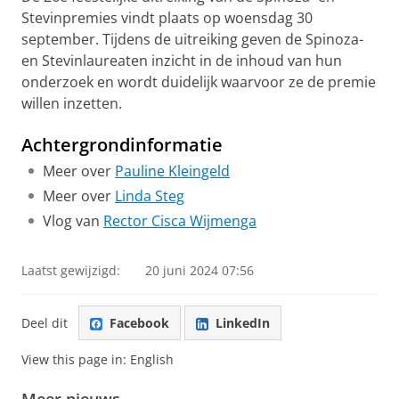
Stevinpremies vindt plaats op woensdag 30
september. Tijdens de uitreiking geven de Spinoza-
en Stevinlaureaten inzicht in de inhoud van hun
onderzoek en wordt duidelijk waarvoor ze de premie
willen inzetten.
Achtergrondinformatie
Meer over
Pauline Kleingeld
Meer over
Linda Steg
Vlog van
Rector Cisca Wijmenga
Laatst gewijzigd:
20 juni 2024 07:56
Deel dit
Facebook
LinkedIn
View this page in:
English