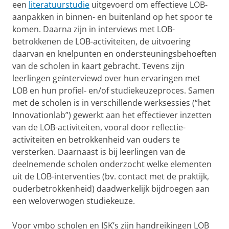
een
literatuurstudie
uitgevoerd om effectieve LOB-
aanpakken in binnen- en buitenland op het spoor te
komen. Daarna zijn in interviews met LOB-
betrokkenen de LOB-activiteiten, de uitvoering
daarvan en knelpunten en ondersteuningsbehoeften
van de scholen in kaart gebracht. Tevens zijn
leerlingen geïnterviewd over hun ervaringen met
LOB en hun profiel- en/of studiekeuzeproces. Samen
met de scholen is in verschillende werksessies (“het
Innovationlab”) gewerkt aan het effectiever inzetten
van de LOB-activiteiten, vooral door reflectie-
activiteiten en betrokkenheid van ouders te
versterken. Daarnaast is bij leerlingen van de
deelnemende scholen onderzocht welke elementen
uit de LOB-interventies (bv. contact met de praktijk,
ouderbetrokkenheid) daadwerkelijk bijdroegen aan
een weloverwogen studiekeuze.
Voor vmbo scholen en ISK’s zijn handreikingen LOB