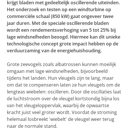
krijgt bladen met gedeeltelijk oscillerende uiteinden.
Het onderzoek en testen op een windturbine op
commerciële schaal (850 kW) gaat ongeveer twee
jaar duren. Met de speciale oscillerende bladen
wordt een rendementsverhoging van 5 tot 25% bij
lage windsnelheden beoogd. Hiermee kan dit unieke
technologische concept grote impact hebben op de
verduurzaming van de energiehuishouding.
Grote zeevogels zoals albatrossen kunnen moeilijk
omgaan met lage windsnelheden, bijvoorbeeld
tijdens het landen. Hun vleugels zijn te lang, maar
om dat te compenseren laten ze hun vleugels om de
lengteas wiebelen: oscilleren. Door die oscillaties laat
de luchtstroom over de vleugel kortstondig bijna los
van het vleugeloppervlak, waarbij de opwaartse
kracht juist veel groter wordt. Voordat de stroming
helemaal losbreekt 'wiebelt' de vleugel weer terug
naar de normale stand.