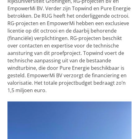
Rijksuniversiteit Groningen, RG-projecten BV en
EmpowerMi BV. Verder zijn Topwind en Pure Energie
betrokken. De RUG heeft het onderliggende octrooi.
RG-projecten en EmpowerMi hebben een exclusieve
licentie op dit octrooi en de daarbij behorende
(financiële) verplichtingen. RG-projecten beschikt
over contacten en expertise voor de technische
aansturing van dit proefproject. Topwind voert de
technische aanpassing uit van de bestaande
windturbine, die door Pure Energie beschikbaar is
gesteld. EmpowerMi BV verzorgt de financiering en
valorisatie. Het totale projectbudget bedraagt zo’n
1,5 miljoen euro.