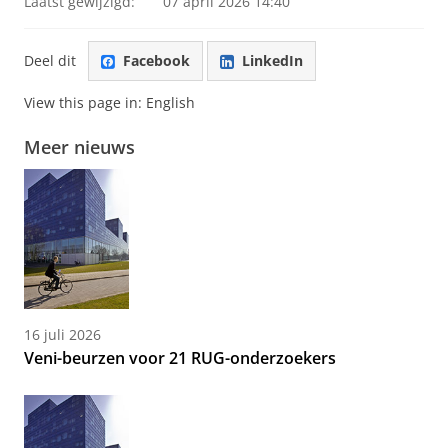
Laatst gewijzigd:
07 april 2026 14:40
Deel dit
Facebook
LinkedIn
View this page in:
English
Meer nieuws
16 juli 2026
Veni-beurzen voor 21 RUG-onderzoekers