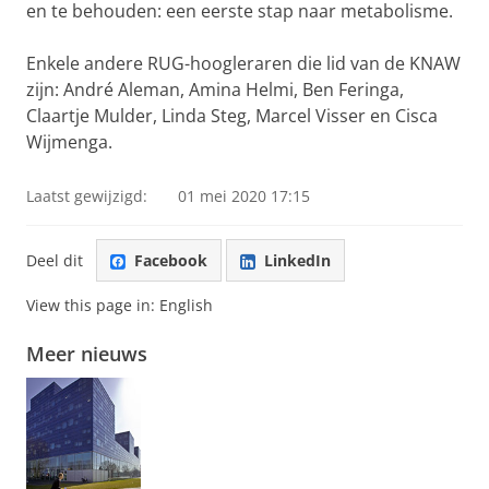
en te behouden: een eerste stap naar metabolisme.
Enkele andere RUG-hoogleraren die lid van de KNAW
zijn:
André Aleman, Amina Helmi, Ben Feringa,
Claartje Mulder, Linda Steg, Marcel Visser en Cisca
Wijmenga.
Laatst gewijzigd:
01 mei 2020 17:15
Deel dit
Facebook
LinkedIn
View this page in:
English
Meer nieuws