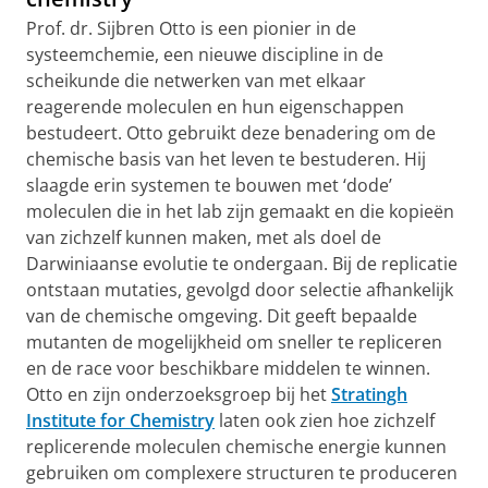
Prof. dr. Sijbren Otto is een pionier in de
systeemchemie, een nieuwe discipline in de
scheikunde die netwerken van met elkaar
reagerende moleculen en hun eigenschappen
bestudeert. Otto gebruikt deze benadering om de
chemische basis van het leven te bestuderen. Hij
slaagde erin systemen te bouwen met ‘dode’
moleculen die in het lab zijn gemaakt en die kopieën
van zichzelf kunnen maken, met als doel de
Darwiniaanse evolutie te ondergaan. Bij de replicatie
ontstaan mutaties, gevolgd door selectie afhankelijk
van de chemische omgeving. Dit geeft bepaalde
mutanten de mogelijkheid om sneller te repliceren
en de race voor beschikbare middelen te winnen.
Otto en zijn onderzoeksgroep bij het
Stratingh
Institute for Chemistry
laten ook zien hoe zichzelf
replicerende moleculen chemische energie kunnen
gebruiken om complexere structuren te produceren