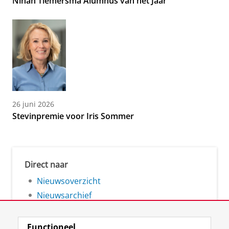
Ninah Tiemersma Alumnus van het Jaar
26 juni 2026
Stevinpremie voor Iris Sommer
Direct naar
Nieuwsoverzicht
Nieuwsarchief
Functioneel