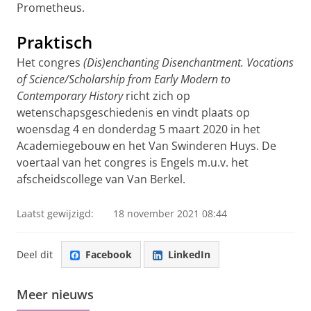
Prometheus.
Praktisch
Het congres
(Dis)enchanting Disenchantment. Vocations
of Science/Scholarship from Early Modern to
Contemporary History
richt zich op
wetenschapsgeschiedenis en vindt plaats op
woensdag 4 en donderdag 5 maart 2020 in het
Academiegebouw en het Van Swinderen Huys. De
voertaal van het congres is Engels m.u.v. het
afscheidscollege van Van Berkel.
Laatst gewijzigd:
18 november 2021 08:44
Deel dit
Facebook
LinkedIn
Meer nieuws