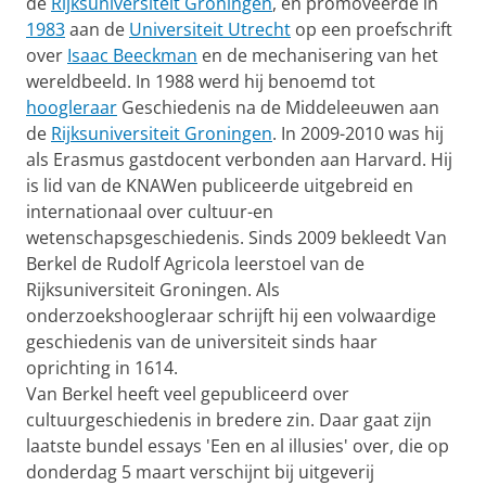
de
Rijksuniversiteit Groningen
, en promoveerde in
1983
aan de
Universiteit Utrecht
op een proefschrift
over
Isaac Beeckman
en de mechanisering van het
wereldbeeld. In 1988 werd hij benoemd tot
hoogleraar
Geschiedenis na de Middeleeuwen aan
de
Rijksuniversiteit Groningen
. In 2009-2010 was hij
als Erasmus gastdocent verbonden aan Harvard. Hij
is lid van de KNAWen publiceerde uitgebreid en
internationaal over cultuur-en
wetenschapsgeschiedenis. Sinds 2009 bekleedt Van
Berkel de Rudolf Agricola leerstoel van de
Rijksuniversiteit Groningen. Als
onderzoekshoogleraar schrijft hij een volwaardige
geschiedenis van de universiteit sinds haar
oprichting in 1614.
Van Berkel heeft veel gepubliceerd over
cultuurgeschiedenis in bredere zin. Daar gaat zijn
laatste bundel essays 'Een en al illusies' over, die op
donderdag 5 maart verschijnt bij uitgeverij