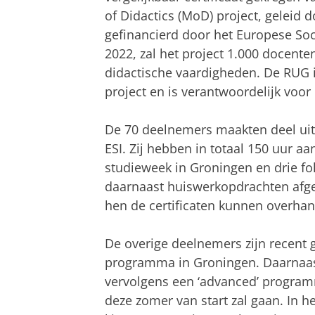
of Didactics (MoD) project, geleid 
gefinancierd door het Europese Soci
2022, zal het project 1.000 docenten
didactische vaardigheden. De RUG is
project en is verantwoordelijk voor
De 70 deelnemers maakten deel uit 
ESI. Zij hebben in totaal 150 uur a
studieweek in Groningen en drie f
daarnaast huiswerkopdrachten afger
hen de certificaten kunnen overhan
De overige deelnemers zijn recent g
programma in Groningen. Daarnaast 
vervolgens een ‘advanced’ program
deze zomer van start zal gaan. In 