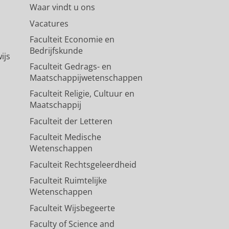
Waar vindt u ons
Vacatures
Faculteit Economie en
Bedrijfskunde
ijs
Faculteit Gedrags- en
Maatschappijwetenschappen
Faculteit Religie, Cultuur en
Maatschappij
Faculteit der Letteren
Faculteit Medische
Wetenschappen
Faculteit Rechtsgeleerdheid
Faculteit Ruimtelijke
Wetenschappen
Faculteit Wijsbegeerte
Faculty of Science and