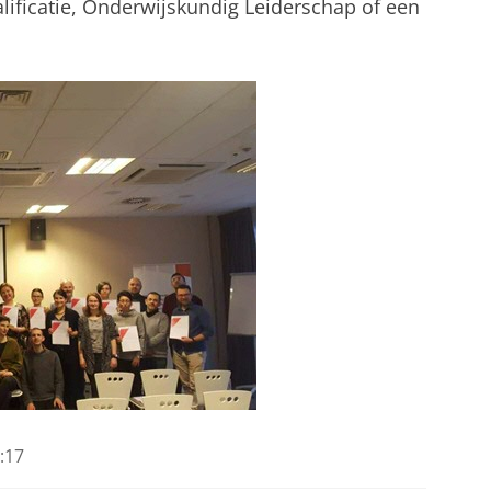
alificatie, Onderwijskundig Leiderschap of een
:17