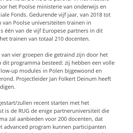
door het Poolse ministerie van onderwijs en
ale Fonds. Gedurende vijf jaar, van 2018 tot
 van Poolse universiteiten trainen in
 één van de vijf Europese partners in dit
 het trainen van totaal 210 docenten.
van vier groepen die getraind zijn door het
an dit programma besteed: zij hebben een volle
ollow-up modules in Polen bijgewoond en
ond. Projectleider Jan Folkert Deinum heeft
digen.
estart/zullen recent starten met het
is de RUG de enige partneruniversiteit die
ma zal aanbieden voor 200 docenten, dat
het advanced program kunnen participanten