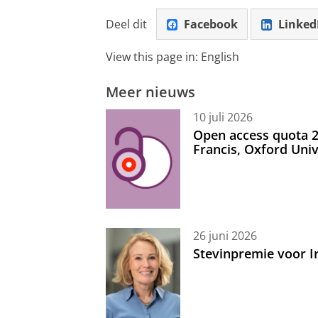
Deel dit
Facebook
Linked
View this page in:
English
Meer nieuws
10 juli 2026
Open access quota 2
Francis, Oxford Uni
26 juni 2026
Stevinpremie voor 