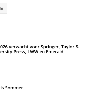
In
026 verwacht voor Springer, Taylor &
versity Press, LWW en Emerald
Iris Sommer