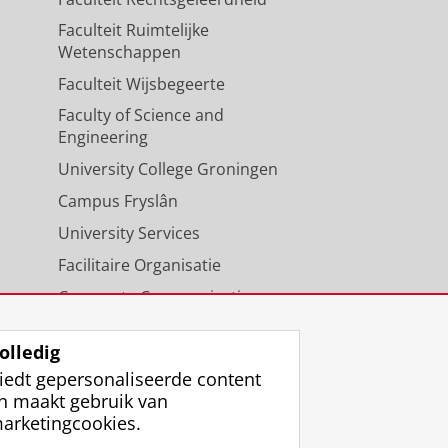
Faculteit Ruimtelijke
Wetenschappen
Faculteit Wijsbegeerte
Faculty of Science and
Engineering
University College Groningen
Campus Fryslân
University Services
Facilitaire Organisatie
Corporate Communicatie
Agenda
olledig
iedt gepersonaliseerde content
n maakt gebruik van
arketingcookies.