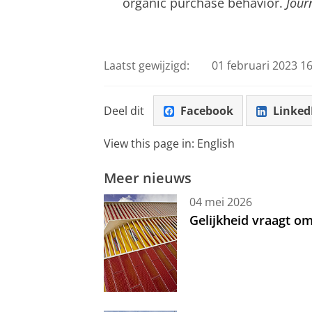
organic purchase behavior.
Jour
Laatst gewijzigd:
01 februari 2023 16
Deel dit
Facebook
Linked
View this page in:
English
Meer nieuws
04 mei 2026
Gelijkheid vraagt 