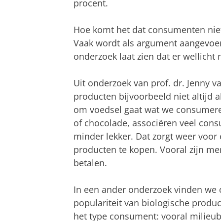
procent.
Hoe komt het dat consumenten nie
Vaak wordt als argument aangevoer
onderzoek laat zien dat er wellicht
Uit onderzoek van prof. dr. Jenny va
producten bijvoorbeeld niet altijd 
om voedsel gaat wat we consumeren
of chocolade, associëren veel cons
minder lekker. Dat zorgt weer voor
producten te kopen. Vooral zijn me
betalen.
In een ander onderzoek vinden we 
populariteit van biologische produc
het type consument: vooral milieu