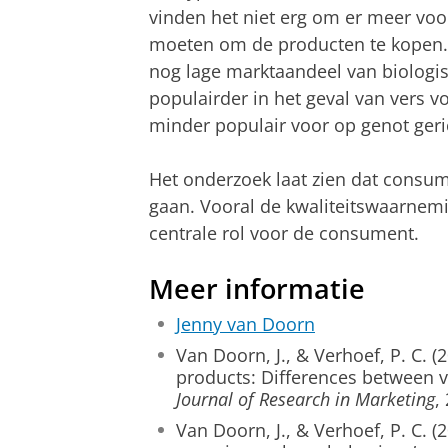
vinden het niet erg om er meer voor
moeten om de producten te kopen. D
nog lage marktaandeel van biologis
populairder in het geval van vers v
minder populair voor op genot geri
Het onderzoek laat zien dat consum
gaan. Vooral de kwaliteitswaarnem
centrale rol voor de consument.
Meer informatie
Jenny van Doorn
Van Doorn, J., & Verhoef, P. C. (
products: Differences between v
Journal of Research in Marketing
,
Van Doorn, J., & Verhoef, P. C. (2