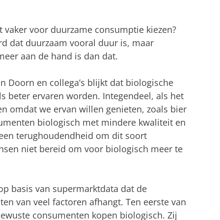
t vaker voor duurzame consumptie kiezen?
d dat duurzaam vooral duur is, maar
 meer aan de hand is dan dat.
n Doorn en collega’s blijkt dat biologische
als beter ervaren worden. Integendeel, als het
 omdat we ervan willen genieten, zoals bier
umenten biologisch met mindere kwaliteit en
 een terughoudendheid om dit soort
nsen niet bereid om voor biologisch meer te
op basis van supermarktdata dat de
ten van veel factoren afhangt. Ten eerste van
bewuste consumenten kopen biologisch. Zij