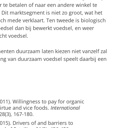
 te betalen of naar een andere winkel te
it marktsegment is niet zo groot, wat het
ch mede verklaart. Ten tweede is biologisch
oedsel dan bij bewerkt voedsel, en weer
cht voedsel.
enten duurzaam laten kiezen niet vanzelf zal
ing van duurzaam voedsel speelt daarbij een
2011). Willingness to pay for organic
irtue and vice foods.
International
 28(3), 167-180.
015). Drivers of and barriers to