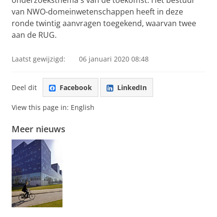
onderzoeksthema's van de toekomst. Het bestuur
van NWO-domeinwetenschappen heeft in deze
ronde twintig aanvragen toegekend, waarvan twee
aan de RUG.
Laatst gewijzigd:
06 januari 2020 08:48
Deel dit
Facebook
LinkedIn
View this page in:
English
Meer nieuws