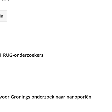
In
21 RUG-onderzoekers
voor Gronings onderzoek naar nanoporiën