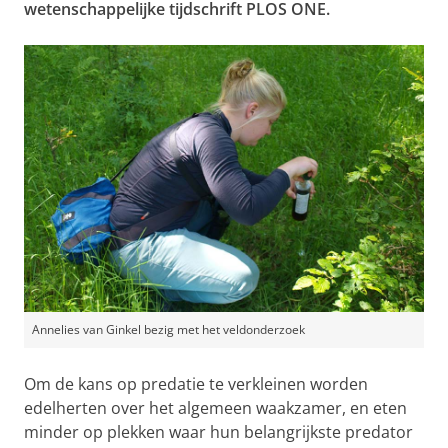
wetenschappelijke tijdschrift PLOS ONE.
Annelies van Ginkel bezig met het veldonderzoek
Om de kans op predatie te verkleinen worden
edelherten over het algemeen waakzamer, en eten
minder op plekken waar hun belangrijkste predator