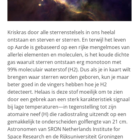
Kriskras door alle sterrenstelsels in ons heelal
ontstaan en sterven er sterren. En terwijl het leven
op Aarde is gebaseerd op een rijke mengelmoes van
allerlei elementen en moleculen, is het koude dichte
gas waaruit sterren ontstaan erg monotoon met
99% moleculair waterstof (H2). Dus als je in kaart wilt
brengen waar sterren worden geboren, kun je maar
beter goed in de vingers hebben hoe je H2
detecteert. Helaas is deze stof moeilijk om te zien
door een gebrek aan een sterk karakteristiek signaal
bij lage temperaturen—in tegenstelling tot zijn
atomaire neef (H) die radiostraling uitzendt op een
gemakkelijk te onderscheiden golflengte van 21 cm.
Astronomen van SRON Netherlands Institute for
Space Research en de Rijksuniversiteit Groningen