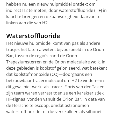
hebben nu een nieuw hulpmiddel ontdekt om
indirect H2 te meten, door waterstoffluoride (HF) in
kaart te brengen en de aanwezigheid daarvan te
linken aan die van H2.
Waterstoffluoride
Het nieuwe hulpmiddel komt van pas als andere
trucjes het laten afweten, bijvoorbeeld in de Orion
Bar, tussen de regio's rond de Orion
Trapeziumsterren en de Orion moleculaire wolk. In
deze gebieden is koolstof geïoniseerd, wat betekent
dat koolstofmonoxide (CO)—doorgaans een
betrouwbaar tracermolecuul om H2 te vinden—in
dit geval niet werkt als tracer. Floris van der Tak en
zijn team waren verrast toen ze een karakteristiek
HF-signaal vonden vanuit de Orion Bar, in data van
de Herscheltelescoop, omdat astronomen
waterstoffluoride tot dusverre alleen als silhouet