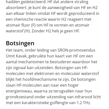
hadden gedetecteerd: HF dat andere straling
absorbeert. Je kunt de aanwezigheid van HF en H2
aan elkaar linken omdat HF wordt geproduceerd in
een chemische reactie waarin H2 reageert met
atomair fluor (F) om HF te vormen en atomair
waterstof (H). Zonder H2 heb je geen HF.
Botsingen
Het team, onder leiding van SRON-promovendus
Ümit Kavak, gebruikte hun kaart van HF om een
aantal mechanismen te bestuderen waardoor het
zijn signaal kan uitzenden. Botsingen van HF-
moleculen met elektronen en moleculair waterstof
blijkt het hoofdmechanisme te zijn. De botsingen
slaan HF-moleculen aan naar een hoger
energieniveau, waarna ze terugvallen naar hun
grondtoestand onder uitzending van infrarood licht
met een karakteristieke golflengte van 1.2 THz.