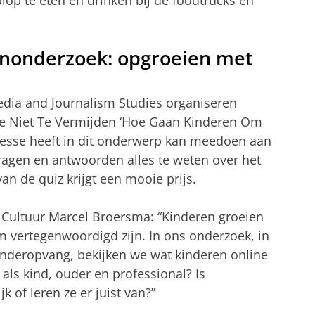
olop te eten en drinken bij de foodtrucks en
enonderzoek: opgroeien met
edia and Journalism Studies organiseren
rote Niet Te Vermijden ‘Hoe Gaan Kinderen Om
eresse heeft in dit onderwerp kan meedoen aan
ragen en antwoorden alles te weten over het
n de quiz krijgt een mooie prijs.
 Cultuur Marcel Broersma: “Kinderen groeien
 vertegenwoordigd zijn. In ons onderzoek, in
nderopvang, bekijken we wat kinderen online
als kind, ouder en professional? Is
 of leren ze er juist van?”