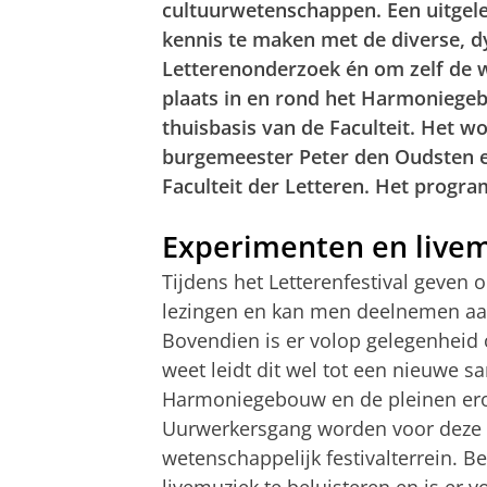
cultuurwetenschappen. Een uitgel
kennis te maken met de diverse, d
Letterenonderzoek én om zelf de wa
plaats in en rond het Harmoniegebo
thuisbasis van de Faculteit. Het w
burgemeester Peter den Oudsten e
Faculteit der Letteren. Het program
Experimenten en live
Tijdens het Letterenfestival geven
lezingen en kan men deelnemen aa
Bovendien is er volop gelegenheid
weet leidt dit wel tot een nieuwe 
Harmoniegebouw en de pleinen erom
Uurwerkersgang worden voor deze 
wetenschappelijk festivalterrein. 