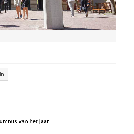
In
umnus van het Jaar