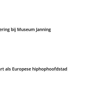
ering bij Museum Janning
rt als Europese hiphophoofdstad