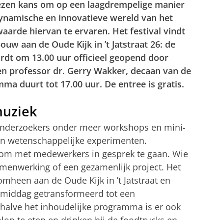
ezen kans om op een laagdrempelige manier
ynamische en innovatieve wereld van het
arde hiervan te ervaren. Het festival vindt
uw aan de Oude Kijk in ’t Jatstraat 26: de
ordt om 13.00 uur officieel geopend door
n professor dr. Gerry Wakker, decaan van de
ma duurt tot 17.00 uur. De entree is gratis.
muziek
 onderzoekers onder meer workshops en mini-
n wetenschappelijke experimenten.
 om met medewerkers in gesprek te gaan. Wie
samenwerking of een gezamenlijk project. Het
heen aan de Oude Kijk in ’t Jatstraat en
middag getransformeerd tot een
Behalve het inhoudelijke programma is er ook