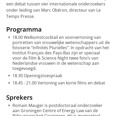
een debat tussen vier internationale onderzoekers
onder leiding van Marc Obéron, directeur van Le
Temps Presse.
Programma
18.00 Welkomstcocktail en voorvertoning van
portretten van vrouwelijke wetenschappers uit de
fotoserie “Infinités Plurielles”. In opdracht van het
Institut Français des Pays-Bas zijn er speciaal
voor de Film & Science Night twee foto’s van
Nederlandse vrouwen in de wetenschap aan
toegevoegd.
18.30 Openingstoespraak
18.45 - 21.00 Vertoning van korte films en debat
Sprekers
Romain Mauger
is postdoctoraal onderzoeker
aan Groningen Centre of Energy Law van de
Rijksuniversiteit Groningen. Hij is momenteel