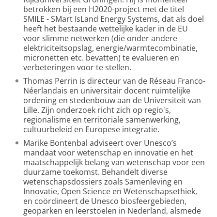
betrokken bij een H2020-project met de titel
SMILE - SMart IsLand Energy Systems, dat als doel
heeft het bestaande wettelijke kader in de EU
voor slimme netwerken (die onder andere
elektriciteitsopslag, energie/warmtecombinatie,
micronetten etc. bevatten) te evalueren en
verbeteringen voor te stellen.
Thomas Perrin
is directeur van de Réseau Franco-
Néerlandais en universitair docent ruimtelijke
ordening en stedenbouw aan de Universiteit van
Lille. Zijn onderzoek richt zich op regio's,
regionalisme en territoriale samenwerking,
cultuurbeleid en Europese integratie.
Marike Bontenbal
adviseert over Unesco’s
mandaat voor wetenschap en innovatie en het
maatschappelijk belang van wetenschap voor een
duurzame toekomst. Behandelt diverse
wetenschapsdossiers zoals Samenleving en
Innovatie, Open Science en Wetenschapsethiek,
en coördineert de Unesco biosfeergebieden,
geoparken en leerstoelen in Nederland, alsmede