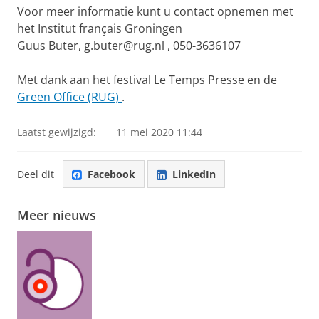
Voor meer informatie kunt u contact opnemen met
het Institut français Groningen
Guus Buter,
g.buter@rug.nl
,
050-3636107
Met dank aan het
festival Le Temps Presse
en de
Green Office (RUG)
.
Laatst gewijzigd:
11 mei 2020 11:44
Deel dit
Facebook
LinkedIn
Meer nieuws