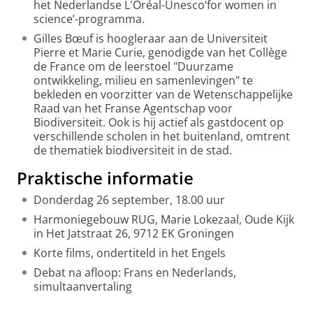
het Nederlandse L'Oréal-Unesco‘for women in
science’-programma.
Gilles Bœuf
is hoogleraar aan de Universiteit
Pierre et Marie Curie, genodigde van het Collège
de France om de leerstoel "Duurzame
ontwikkeling, milieu en samenlevingen" te
bekleden en voorzitter van de Wetenschappelijke
Raad van het Franse Agentschap voor
Biodiversiteit. Ook is hij actief als gastdocent op
verschillende scholen in het buitenland, omtrent
de thematiek biodiversiteit in de stad.
Praktische informatie
Donderdag 26 september, 18.00 uur
Harmoniegebouw RUG, Marie Lokezaal, Oude Kijk
in Het Jatstraat 26, 9712 EK Groningen
Korte films, ondertiteld in het Engels
Debat na afloop:
Frans en Nederlands,
simultaanvertaling