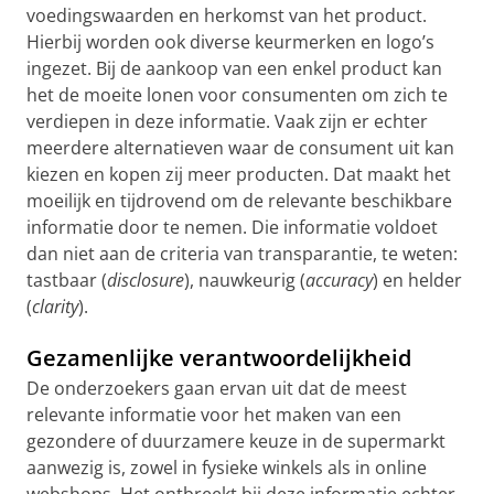
voedingswaarden en herkomst van het product.
Hierbij worden ook diverse keurmerken en logo’s
ingezet. Bij de aankoop van een enkel product kan
het de moeite lonen voor consumenten om zich te
verdiepen in deze informatie. Vaak zijn er echter
meerdere alternatieven waar de consument uit kan
kiezen en kopen zij meer producten. Dat maakt het
moeilijk en tijdrovend om de relevante beschikbare
informatie door te nemen. Die informatie voldoet
dan niet aan de criteria van transparantie, te weten:
tastbaar (
disclosure
), nauwkeurig (
accuracy
) en helder
(
clarity
).
Gezamenlijke verantwoordelijkheid
De onderzoekers gaan ervan uit dat de meest
relevante informatie voor het maken van een
gezondere of duurzamere keuze in de supermarkt
aanwezig is, zowel in fysieke winkels als in online