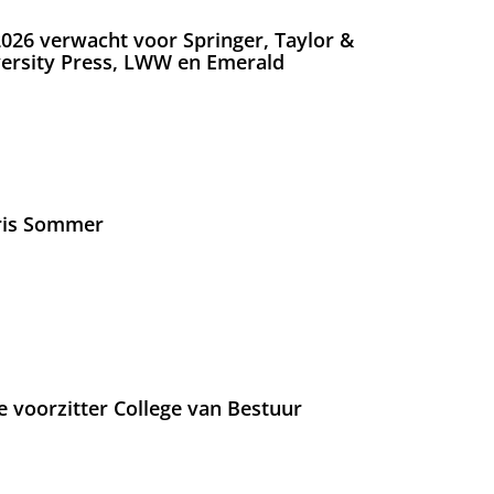
026 verwacht voor Springer, Taylor &
versity Press, LWW en Emerald
Iris Sommer
e voorzitter College van Bestuur