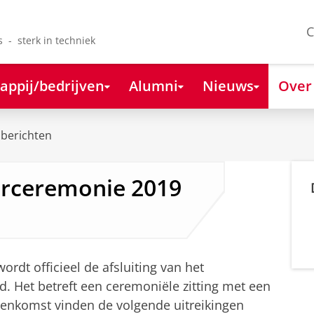
C
s - sterk in techniek
appij/bedrijven
Alumni
Nieuws
Over
berichten
rceremonie 2019
rdt officieel de afsluiting van het
. Het betreft een ceremoniële zitting met een
ijeenkomst vinden de volgende uitreikingen