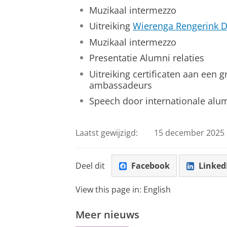
Muzikaal intermezzo
Uitreiking
Wierenga Rengerink Di
Muzikaal intermezzo
Presentatie Alumni relaties
Uitreiking certificaten aan een 
ambassadeurs
Speech door internationale alu
Laatst gewijzigd:
15 december 2025 
Deel dit
Facebook
Linked
View this page in:
English
Meer nieuws