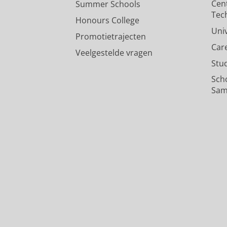
Cen
Summer Schools
Tec
Honours College
Uni
Promotietrajecten
Car
Veelgestelde vragen
Stu
Sch
Sam