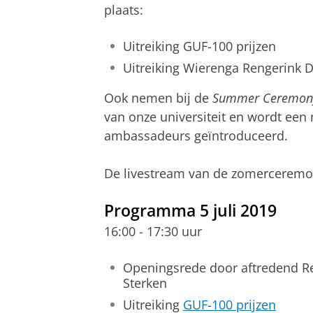
plaats:
Uitreiking GUF-100 prijzen
Uitreiking Wierenga Rengerink Di
Ook nemen bij de
Summer Ceremon
van onze universiteit en wordt een
ambassadeurs geïntroduceerd.
De livestream van de zomerceremoni
Programma 5 juli 2019
16:00 - 17:30 uur
Openingsrede door aftredend Rec
Sterken
Uitreiking
GUF-100 prijzen