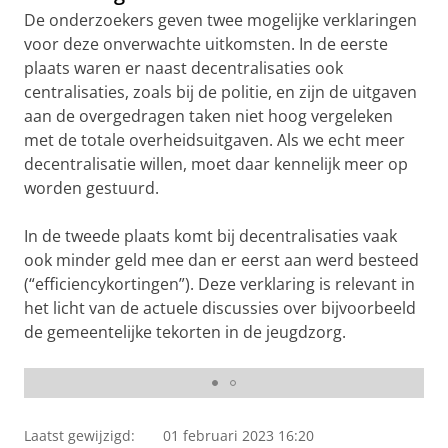
De onderzoekers geven twee mogelijke verklaringen
voor deze onverwachte uitkomsten. In de eerste
plaats waren er naast decentralisaties ook
centralisaties, zoals bij de politie, en zijn de uitgaven
aan de overgedragen taken niet hoog vergeleken
met de totale overheidsuitgaven. Als we echt meer
decentralisatie willen, moet daar kennelijk meer op
worden gestuurd.
In de tweede plaats komt bij decentralisaties vaak
ook minder geld mee dan er eerst aan werd besteed
(“efficiencykortingen”). Deze verklaring is relevant in
het licht van de actuele discussies over bijvoorbeeld
de gemeentelijke tekorten in de jeugdzorg.
Aandelen overheidssectoren in totale overheidsuitgaven
Laatst gewijzigd:
01 februari 2023 16:20