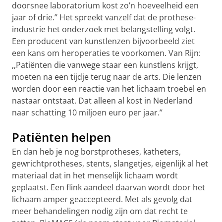
doorsnee laboratorium kost zo’n hoeveelheid een
jaar of drie.’’ Het spreekt vanzelf dat de prothese-
industrie het onderzoek met belangstelling volgt.
Een producent van kunstlenzen bijvoorbeeld ziet
een kans om heroperaties te voorkomen. Van Rijn:
,,Patiënten die vanwege staar een kunstlens krijgt,
moeten na een tijdje terug naar de arts. Die lenzen
worden door een reactie van het lichaam troebel en
nastaar ontstaat. Dat alleen al kost in Nederland
naar schatting 10 miljoen euro per jaar.’’
Patiënten helpen
En dan heb je nog borstprotheses, katheters,
gewrichtprotheses, stents, slangetjes, eigenlijk al het
materiaal dat in het menselijk lichaam wordt
geplaatst. Een flink aandeel daarvan wordt door het
lichaam amper geaccepteerd. Met als gevolg dat
meer behandelingen nodig zijn om dat recht te