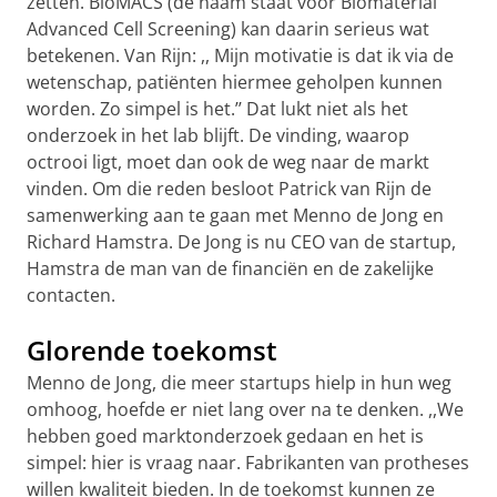
zetten. BioMACS (de naam staat voor Biomaterial
Advanced Cell Screening) kan daarin serieus wat
betekenen. Van Rijn: ,, Mijn motivatie is dat ik via de
wetenschap, patiënten hiermee geholpen kunnen
worden. Zo simpel is het.’’ Dat lukt niet als het
onderzoek in het lab blijft. De vinding, waarop
octrooi ligt, moet dan ook de weg naar de markt
vinden. Om die reden besloot Patrick van Rijn de
samenwerking aan te gaan met Menno de Jong en
Richard Hamstra. De Jong is nu CEO van de startup,
Hamstra de man van de financiën en de zakelijke
contacten.
Glorende toekomst
Menno de Jong, die meer startups hielp in hun weg
omhoog, hoefde er niet lang over na te denken. ,,We
hebben goed marktonderzoek gedaan en het is
simpel: hier is vraag naar. Fabrikanten van protheses
willen kwaliteit bieden. In de toekomst kunnen ze