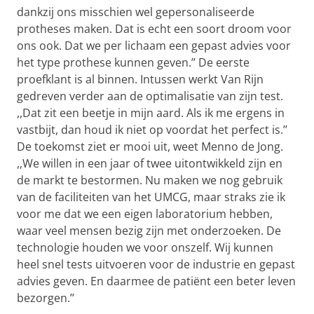
dankzij ons misschien wel gepersonaliseerde
protheses maken. Dat is echt een soort droom voor
ons ook. Dat we per lichaam een gepast advies voor
het type prothese kunnen geven.’’ De eerste
proefklant is al binnen. Intussen werkt Van Rijn
gedreven verder aan de optimalisatie van zijn test.
,,Dat zit een beetje in mijn aard. Als ik me ergens in
vastbijt, dan houd ik niet op voordat het perfect is.’’
De toekomst ziet er mooi uit, weet Menno de Jong.
,,We willen in een jaar of twee uitontwikkeld zijn en
de markt te bestormen. Nu maken we nog gebruik
van de faciliteiten van het UMCG, maar straks zie ik
voor me dat we een eigen laboratorium hebben,
waar veel mensen bezig zijn met onderzoeken. De
technologie houden we voor onszelf. Wij kunnen
heel snel tests uitvoeren voor de industrie en gepast
advies geven. En daarmee de patiënt een beter leven
bezorgen.’’