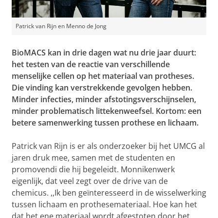
Patrick van Rijn en Menno de Jong
BioMACS kan in drie dagen wat nu drie jaar duurt:
het testen van de reactie van verschillende
menselijke cellen op het materiaal van protheses.
Die vinding kan verstrekkende gevolgen hebben.
Minder infecties, minder afstotingsverschijnselen,
minder problematisch littekenweefsel. Kortom: een
betere samenwerking tussen prothese en lichaam.
Patrick van Rijn is er als onderzoeker bij het UMCG al
jaren druk mee, samen met de studenten en
promovendi die hij begeleidt. Monnikenwerk
eigenlijk, dat veel zegt over de drive van de
chemicus. ,,Ik ben geïnteresseerd in de wisselwerking
tussen lichaam en prothesemateriaal. Hoe kan het
dat het ene materiaal wordt afgestoten door het