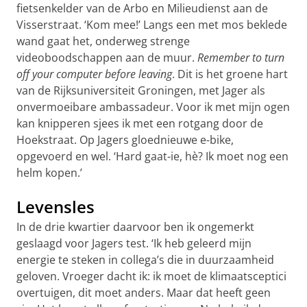
fietsenkelder van de Arbo en Milieudienst aan de
Visserstraat. ‘Kom mee!’ Langs een met mos beklede
wand gaat het, onderweg strenge
videoboodschappen aan de muur.
Remember to turn
off your computer before leaving
. Dit is het groene hart
van de Rijksuniversiteit Groningen, met Jager als
onvermoeibare ambassadeur. Voor ik met mijn ogen
kan knipperen sjees ik met een rotgang door de
Hoekstraat. Op Jagers gloednieuwe e-bike,
opgevoerd en wel. ‘Hard gaat-ie, hè? Ik moet nog een
helm kopen.’
Levensles
In de drie kwartier daarvoor ben ik ongemerkt
geslaagd voor Jagers test. ‘Ik heb geleerd mijn
energie te steken in collega’s die in duurzaamheid
geloven. Vroeger dacht ik: ik moet de klimaatsceptici
overtuigen, dit moet anders. Maar dat heeft geen