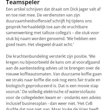
Teamspeler
Een artikel schrijven dat draait om Dick Jager valt af
en toe niet mee. De verdiensten van zijn
duurzaamheidsoffensief schrijft hij tijdens ons
gesprek herhaaldelijk toe aan de vruchtbare
samenwerking met talloze collega’s – die stuk voor
stuk bij naam worden genoemd. ‘We hebben een
goed team. Het vliegwiel draait echt.’
Die krachtenbundeling versterkt zijn positie. ‘We
kregen nu bijvoorbeeld de kans om al voorafgaand
aan de aanbesteding advies uit te brengen over de
nieuwe koffieautomaten. Van duurzame koffie gaan
we straks naar koffie die ook nog eens fair trade en
biologisch geproduceerd is. Dat is een mooie stap
vooruit.’ De volledig elektrische of waterstofauto
voor de collegeleden kwam er - ondanks een advies
inclusief businessplan - dan weer niet. ‘Het CvB
durfde dat nog niet aan. Maar Jouke de Vries heeft