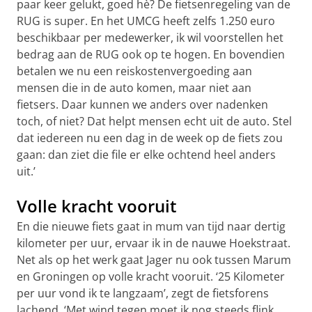
paar keer gelukt, goed hè? De fietsenregeling van de
RUG is super. En het UMCG heeft zelfs 1.250 euro
beschikbaar per medewerker, ik wil voorstellen het
bedrag aan de RUG ook op te hogen. En bovendien
betalen we nu een reiskostenvergoeding aan
mensen die in de auto komen, maar niet aan
fietsers. Daar kunnen we anders over nadenken
toch, of niet? Dat helpt mensen echt uit de auto. Stel
dat iedereen nu een dag in de week op de fiets zou
gaan: dan ziet die file er elke ochtend heel anders
uit.’
Volle kracht vooruit
En die nieuwe fiets gaat in mum van tijd naar dertig
kilometer per uur, ervaar ik in de nauwe Hoekstraat.
Net als op het werk gaat Jager nu ook tussen Marum
en Groningen op volle kracht vooruit. ‘25 Kilometer
per uur vond ik te langzaam’, zegt de fietsforens
lachend. ‘Met wind tegen moet ik nog steeds flink