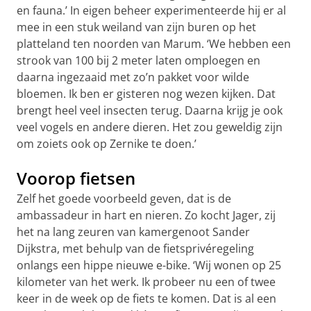
en fauna.’ In eigen beheer experimenteerde hij er al
mee in een stuk weiland van zijn buren op het
platteland ten noorden van Marum. ‘We hebben een
strook van 100 bij 2 meter laten omploegen en
daarna ingezaaid met zo’n pakket voor wilde
bloemen. Ik ben er gisteren nog wezen kijken. Dat
brengt heel veel insecten terug. Daarna krijg je ook
veel vogels en andere dieren. Het zou geweldig zijn
om zoiets ook op Zernike te doen.’
Voorop fietsen
Zelf het goede voorbeeld geven, dat is de
ambassadeur in hart en nieren. Zo kocht Jager, zij
het na lang zeuren van kamergenoot Sander
Dijkstra, met behulp van de fietsprivéregeling
onlangs een hippe nieuwe e-bike. ‘Wij wonen op 25
kilometer van het werk. Ik probeer nu een of twee
keer in de week op de fiets te komen. Dat is al een