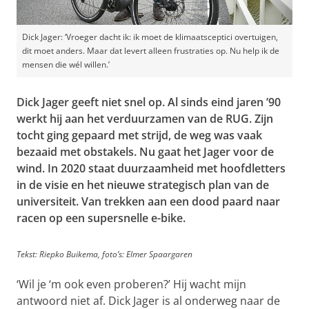
Dick Jager: ‘Vroeger dacht ik: ik moet de klimaatsceptici overtuigen,
dit moet anders. Maar dat levert alleen frustraties op. Nu help ik de
mensen die wél willen.’
Dick Jager geeft niet snel op. Al sinds eind jaren ’90
werkt hij aan het verduurzamen van de RUG. Zijn
tocht ging gepaard met strijd, de weg was vaak
bezaaid met obstakels. Nu gaat het Jager voor de
wind. In 2020 staat duurzaamheid met hoofdletters
in de visie en het nieuwe strategisch plan van de
universiteit. Van trekken aan een dood paard naar
racen op een supersnelle e-bike.
Tekst: Riepko Buikema, foto’s: Elmer Spaargaren
‘Wil je ‘m ook even proberen?’ Hij wacht mijn
antwoord niet af. Dick Jager is al onderweg naar de