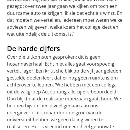
gezegd: over twee jaar gaan we kijken om toch een
duurzame auto te krijgen. Ik zie dat echt als winst. En
dat moeten we vertellen. Iedereen moet weten welke
adviezen wij geven, welke koers het college kiest en
wat uiteindelijk de uitkomst is.’
De harde cijfers
Over die uitkomsten gesproken: dit is geen
hosannaverhaal. Echt niet alles gaat voorspoedig,
vertelt Jager. Een kritische blik op de vijf jaar geleden
gestelde doelen leert dat er nog geen ruimte is om
achterover te leunen. ‘We hebben met een collega
uit de vakgroep Accounting alle cijfers beoordeeld.
Dan blijkt dat de realisatie moeizaam gaat, hoor. We
hebben bijvoorbeeld veel gedaan aan ons
energieverbruik, maar door de groei van de
universiteit hebben we geen daling weten te
realiseren. Het is vreemd om een heel gebouw te