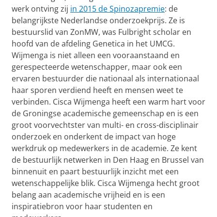
werk ontving zij
in 2015 de Spinozapremie
: de
belangrijkste Nederlandse onderzoekprijs. Ze is
bestuurslid van ZonMW, was Fulbright scholar en
hoofd van de afdeling Genetica in het UMCG.
Wijmenga is niet alleen een vooraanstaand en
gerespecteerde wetenschapper, maar ook een
ervaren bestuurder die nationaal als internationaal
haar sporen verdiend heeft en mensen weet te
verbinden. Cisca Wijmenga heeft een warm hart voor
de Groningse academische gemeenschap en is een
groot voorvechtster van multi- en cross-disciplinair
onderzoek en onderkent de impact van hoge
werkdruk op medewerkers in de academie. Ze kent
de bestuurlijk netwerken in Den Haag en Brussel van
binnenuit en paart bestuurlijk inzicht met een
wetenschappelijke blik. Cisca Wijmenga hecht groot
belang aan academische vrijheid en is een
inspiratiebron voor haar studenten en