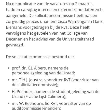
Na de publicatie van de vacatures op 2 maart jl.
hadden ca. vijftig interne en externe kandidaten zich
aangemeld. De sollicitatiecommissie heeft na een
zorgvuldig proces unaniem Cisca Wijmenga en Hans
Biemans voorgedragen bij de RvT. Deze heeft
vervolgens het gevoelen van het College van
Decanen en het advies van de Universiteitsraad
gevraagd.
De sollicitatiecommissie bestond uit:
prof. dr. C.J. Albers, namens de
personeelsgeleding van de Uraad;
mr. T.H.J. Joustra, voorzitter RvT (voorzitter van
de sollicitatiecommissie);
H. Polinder, namens de studentgeleding van de
Uraad (Fractie Lijst Calimero);
mr. W. Reehoorn, lid RvT, voorzitter van de
auditcommissie Financiën;