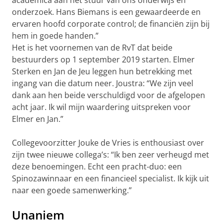
academica aan het stuur van ons onderwijs en
onderzoek. Hans Biemans is een gewaardeerde en
ervaren hoofd corporate control; de financiën zijn bij
hem in goede handen.”
Het is het voornemen van de RvT dat beide
bestuurders op 1 september 2019 starten. Elmer
Sterken en Jan de Jeu leggen hun betrekking met
ingang van die datum neer. Joustra: “We zijn veel
dank aan hen beide verschuldigd voor de afgelopen
acht jaar. Ik wil mijn waardering uitspreken voor
Elmer en Jan.”
Collegevoorzitter Jouke de Vries is enthousiast over
zijn twee nieuwe collega’s: “Ik ben zeer verheugd met
deze benoemingen. Echt een pracht-duo: een
Spinozawinnaar en een financieel specialist. Ik kijk uit
naar een goede samenwerking.”
Unaniem