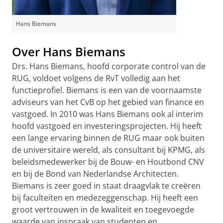
Hans Biemans
Over Hans Biemans
Drs. Hans Biemans, hoofd corporate control van de
RUG, voldoet volgens de RvT volledig aan het
functieprofiel. Biemans is een van de voornaamste
adviseurs van het CvB op het gebied van finance en
vastgoed. In 2010 was Hans Biemans ook al interim
hoofd vastgoed en investeringsprojecten. Hij heeft
een lange ervaring binnen de RUG maar ook buiten
de universitaire wereld, als consultant bij KPMG, als
beleidsmedewerker bij de Bouw- en Houtbond CNV
en bij de Bond van Nederlandse Architecten.
Biemans is zeer goed in staat draagvlak te creëren
bij faculteiten en medezeggenschap. Hij heeft een
groot vertrouwen in de kwaliteit en toegevoegde
waarde van inspraak van studenten en