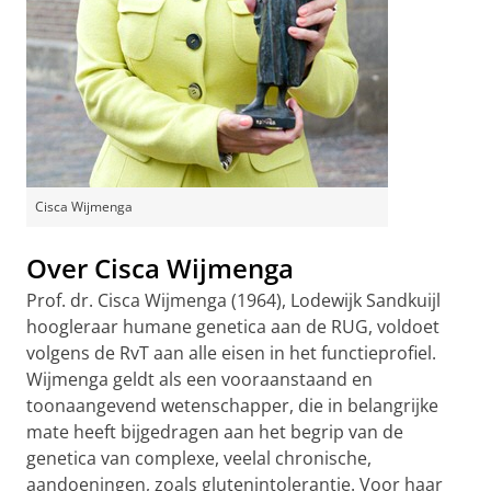
Cisca Wijmenga
Over Cisca Wijmenga
Prof. dr. Cisca Wijmenga (1964), Lodewijk Sandkuijl
hoogleraar humane genetica aan de RUG, voldoet
volgens de RvT aan alle eisen in het functieprofiel.
Wijmenga geldt als een vooraanstaand en
toonaangevend wetenschapper, die in belangrijke
mate heeft bijgedragen aan het begrip van de
genetica van complexe, veelal chronische,
aandoeningen, zoals glutenintolerantie. Voor haar