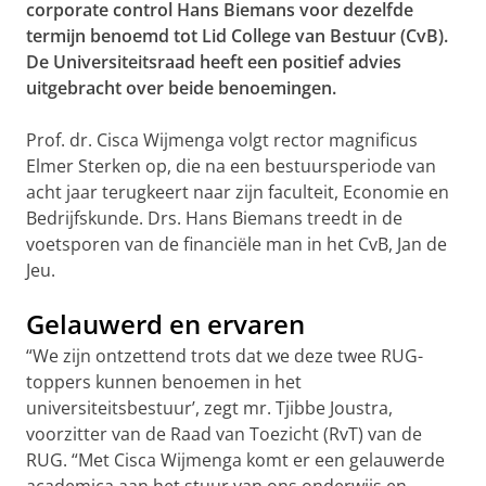
corporate control Hans Biemans voor dezelfde
termijn benoemd tot Lid College van Bestuur (CvB).
De Universiteitsraad heeft een positief advies
uitgebracht over beide benoemingen.
Prof. dr. Cisca Wijmenga volgt rector magnificus
Elmer Sterken op, die na een bestuursperiode van
acht jaar terugkeert naar zijn faculteit, Economie en
Bedrijfskunde. Drs. Hans Biemans treedt in de
voetsporen van de financiële man in het CvB, Jan de
Jeu.
Gelauwerd en ervaren
“We zijn ontzettend trots dat we deze twee RUG-
toppers kunnen benoemen in het
universiteitsbestuur’, zegt mr. Tjibbe Joustra,
voorzitter van de Raad van Toezicht (RvT) van de
RUG. “Met Cisca Wijmenga komt er een gelauwerde