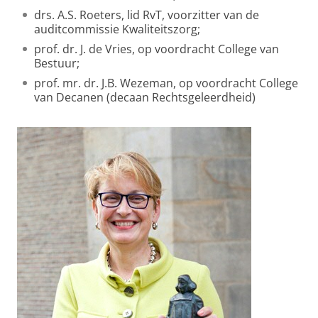
drs. A.S. Roeters, lid RvT, voorzitter van de
auditcommissie Kwaliteitszorg;
prof. dr. J. de Vries, op voordracht College van
Bestuur;
prof. mr. dr. J.B. Wezeman, op voordracht College
van Decanen (decaan Rechtsgeleerdheid)