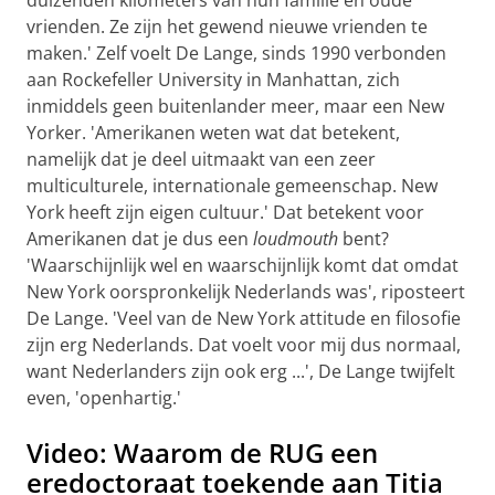
vrienden. Ze zijn het gewend nieuwe vrienden te
maken.' Zelf voelt De Lange, sinds 1990 verbonden
aan Rockefeller University in Manhattan, zich
inmiddels geen buitenlander meer, maar een New
Yorker. 'Amerikanen weten wat dat betekent,
namelijk dat je deel uitmaakt van een zeer
multiculturele, internationale gemeenschap. New
York heeft zijn eigen cultuur.' Dat betekent voor
Amerikanen dat je dus een
loudmouth
bent?
'Waarschijnlijk wel en waarschijnlijk komt dat omdat
New York oorspronkelijk Nederlands was', riposteert
De Lange. 'Veel van de New York attitude en filosofie
zijn erg Nederlands. Dat voelt voor mij dus normaal,
want Nederlanders zijn ook erg ...', De Lange twijfelt
even, 'openhartig.'
Video: Waarom de RUG een
eredoctoraat toekende aan Titia