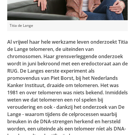
Titia de Lange
Al vrijwel haar hele werkzame leven onderzoekt Titia
de Lange telomeren, de uiteinden van
chromosomen. Haar grensverleggende onderzoek
wordt in juni bekroond met een eredoctoraat aan de
RUG. De Langes eerste experiment als
promovendus van Piet Borst, bij het Nederlands
Kanker Instituut, draaide om telomeren. Het was
1981 en over telomeren was niets bekend. Inmiddels
weten we dat telomeren een rol spelen bij
veroudering en ook - dankzij het onderzoek van De
Lange - waarom tijdens de celprocessen waarbij
breuken in de DNA-strengen herkend en hersteld
worden, een uiteinde als een telomeer níet als DNA-