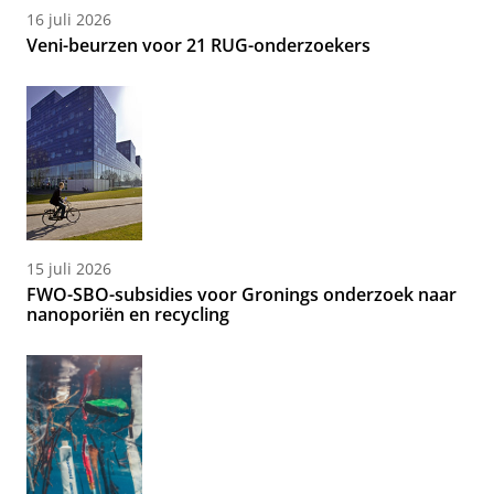
16 juli 2026
Veni-beurzen voor 21 RUG-onderzoekers
15 juli 2026
FWO-SBO-subsidies voor Gronings onderzoek naar
nanoporiën en recycling