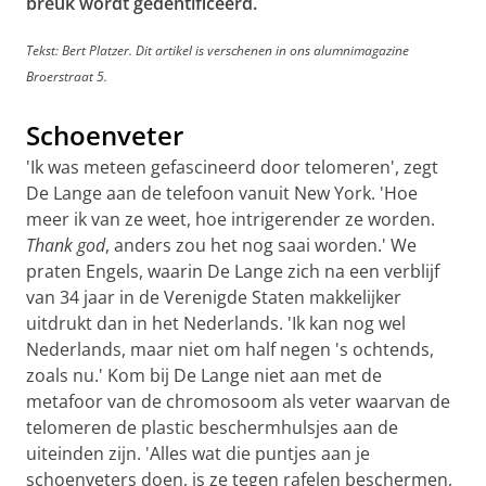
breuk wordt gedentificeërd.
Tekst: Bert Platzer. Dit artikel is verschenen in ons alumnimagazine
Broerstraat 5.
Schoenveter
'Ik was meteen gefascineerd door telomeren', zegt
De Lange aan de telefoon vanuit New York. 'Hoe
meer ik van ze weet, hoe intrigerender ze worden.
Thank god
, anders zou het nog saai worden.' We
praten Engels, waarin De Lange zich na een verblijf
van 34 jaar in de Verenigde Staten makkelijker
uitdrukt dan in het Nederlands. 'Ik kan nog wel
Nederlands, maar niet om half negen 's ochtends,
zoals nu.' Kom bij De Lange niet aan met de
metafoor van de chromosoom als veter waarvan de
telomeren de plastic beschermhulsjes aan de
uiteinden zijn. 'Alles wat die puntjes aan je
schoenveters doen, is ze tegen rafelen beschermen,