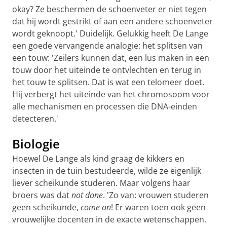
okay? Ze beschermen de schoenveter er niet tegen
dat hij wordt gestrikt of aan een andere schoenveter
wordt geknoopt.' Duidelijk. Gelukkig heeft De Lange
een goede vervangende analogie: het splitsen van
een touw: 'Zeilers kunnen dat, een lus maken in een
touw door het uiteinde te ontvlechten en terug in
het touw te splitsen. Dat is wat een telomeer doet.
Hij verbergt het uiteinde van het chromosoom voor
alle mechanismen en processen die DNA-einden
detecteren.'
Biologie
Hoewel De Lange als kind graag de kikkers en
insecten in de tuin bestudeerde, wilde ze eigenlijk
liever scheikunde studeren. Maar volgens haar
broers was dat
not done
. 'Zo van: vrouwen studeren
geen scheikunde,
come on
! Er waren toen ook geen
vrouwelijke docenten in de exacte wetenschappen.