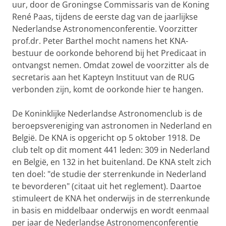
uur, door de Groningse Commissaris van de Koning
René Paas, tijdens de eerste dag van de jaarlijkse
Nederlandse Astronomenconferentie. Voorzitter
prof.dr. Peter Barthel mocht namens het KNA-
bestuur de oorkonde behorend bij het Predicaat in
ontvangst nemen. Omdat zowel de voorzitter als de
secretaris aan het Kapteyn Instituut van de RUG
verbonden zijn, komt de oorkonde hier te hangen.
De Koninklijke Nederlandse Astronomenclub is de
beroepsvereniging van astronomen in Nederland en
België. De KNA is opgericht op 5 oktober 1918. De
club telt op dit moment 441 leden: 309 in Nederland
en België, en 132 in het buitenland. De KNA stelt zich
ten doel: "de studie der sterrenkunde in Nederland
te bevorderen" (citaat uit het reglement). Daartoe
stimuleert de KNA het onderwijs in de sterrenkunde
in basis en middelbaar onderwijs en wordt eenmaal
per jaar de Nederlandse Astronomenconferentie