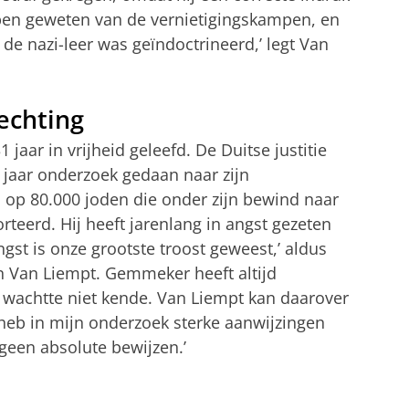
bben geweten van de vernietigingskampen, en
 de nazi-leer was geïndoctrineerd,’ legt Van
echting
jaar in vrijheid geleefd. De Duitse justitie
 jaar onderzoek gedaan naar zijn
p 80.000 joden die onder zijn bewind naar
teerd. Hij heeft jarenlang in angst gezeten
ngst is onze grootste troost geweest,’ aldus
 Van Liempt. Gemmeker heeft altijd
n wachtte niet kende. Van Liempt kan daarover
Ik heb in mijn onderzoek sterke aanwijzingen
geen absolute bewijzen.’