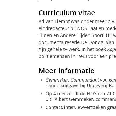
Curriculum vitae
Ad van Liempt was onder meer plv. 
eindredacteur bij NOS Laat en med
Tijden en Andere Tijden Sport. Hij 
documentaireserie De Oorlog. Van 
zijn gehele tv-werk. In het boek
Kop
politiemensen in 1943 voor een p
Meer informatie
Gemmeker. Commandant van kam
handelsuitgave bij Uitgeverij Ba
Op 4 mei zendt de NOS om 21.0
uit: ‘Albert Gemmeker, comman
Contact/interviewverzoeken graa