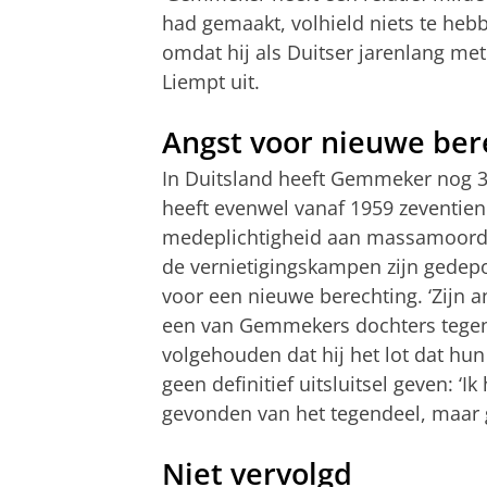
had gemaakt, volhield niets te he
omdat hij als Duitser jarenlang met
Liempt uit.
Angst voor nieuwe ber
In Duitsland heeft Gemmeker nog 31 
heeft evenwel vanaf 1959 zeventien
medeplichtigheid aan massamoord o
de vernietigingskampen zijn gedepor
voor een nieuwe berechting. ‘Zijn a
een van Gemmekers dochters tegen
volgehouden dat hij het lot dat hu
geen definitief uitsluitsel geven: ‘
gevonden van het tegendeel, maar 
Niet vervolgd