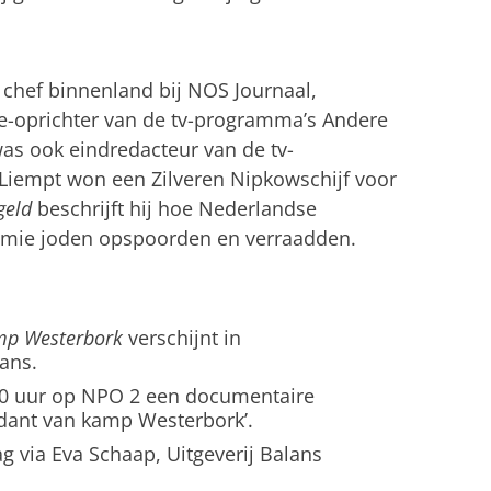
chef binnenland bij NOS Journaal,
e-oprichter van de tv-programma’s Andere
was ook eindredacteur van de tv-
Liempt won een Zilveren Nipkowschijf voor
geld
beschrijft hij hoe Nederlandse
remie joden opspoorden en verraadden.
p Westerbork
verschijnt in
lans.
0 uur op NPO 2 een documentaire
dant van kamp Westerbork’.
g via Eva Schaap, Uitgeverij Balans