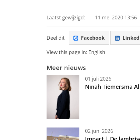
Laatst gewijzigd:
11 mei 2020 13:56
Deel dit
Facebook
Linked
View this page in:
English
Meer nieuws
01 juli 2026
Ninah Tiemersma Al
02 juni 2026
Impact | De lambris