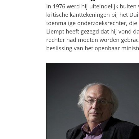
In 1976 werd hij uiteindelijk buiten
kritische kanttekeningen bij het Du
toenmalige onderzoeksrechter, die
Liempt heeft gezegd dat hij vond 
rechter had moeten worden gebrach
beslissing van het openbaar ministe