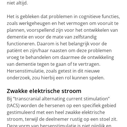
niet altijd.
Het is gebleken dat problemen in cognitieve functies,
zoals werkgeheugen en het vermogen om vooruit te
plannen, voorspellend zijn voor het ontwikkelen van
dementie en voor de mate van zelfstandig
functioneren. Daarom is het belangrijk voor de
patiënt en zijn/haar naasten om deze problemen
vroeg te behandelen om daarmee de ontwikkeling
van dementie tegen te gaan of te vertragen.
Hersenstimulatie, zoals getest in dit nieuwe
onderzoek, zou hierbij een rol kunnen spelen.
Zwakke elektrische stroom
Bij “transcranial alternating current stimulation”
(tACS) worden de hersenen op een specifiek gebied
gestimuleerd met een heel zwakke elektrische
stroom, terwijl de deelnemer rustig op een stoel zit.
Deze vorm van hersenstimulatie is niet pijnlijk en