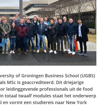
versity of Groningen Business School (UGBS)
ls MSc is geaccrediteerd. Dit driejarige
r leidinggevende professionals uit de food
e in totaal twaalf modules staat het onderwerp
 en vormt een studiereis naar New York