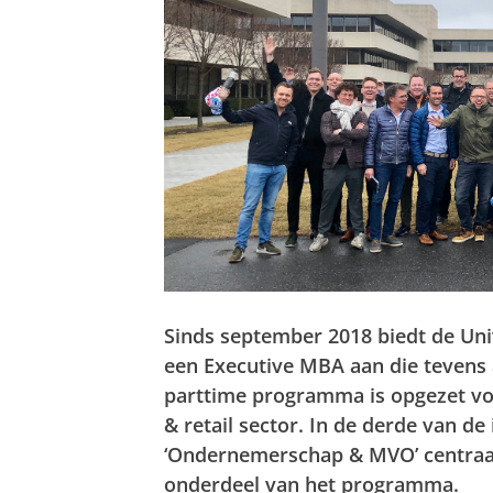
Sinds september 2018 biedt de Uni
een Executive MBA aan die tevens a
parttime programma is opgezet voo
& retail sector. In de derde van d
‘Ondernemerschap & MVO’ centraal
onderdeel van het programma.