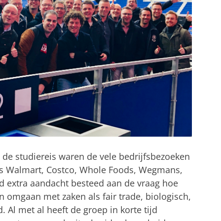
 de studiereis waren de vele bedrijfsbezoeken
s Walmart, Costco, Whole Foods, Wegmans,
erd extra aandacht besteed aan de vraag hoe
en omgaan met zaken als fair trade, biologisch,
 Al met al heeft de groep in korte tijd