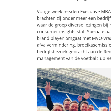
Vorige week reisden Executive MBA
brachten zij onder meer een bedrij
waar de groep diverse lezingen bij
consumer insights staf. Speciale a
brand player’ omgaat met MVO-vra
afvalvermindering, broeikasemissie
bedrijfsbezoek gebracht aan de Red
management van de voetbalclub Re