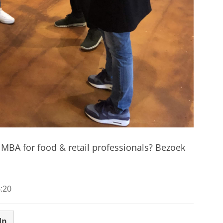
MBA for food & retail professionals?
Bezoek
.
:20
In