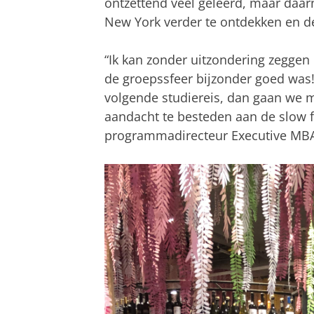
ontzettend veel geleerd, maar daar
New York verder te ontdekken en de
“Ik kan zonder uitzondering zeggen
de groepssfeer bijzonder goed was!
volgende studiereis, dan gaan we m
aandacht te besteden aan de slow f
programmadirecteur Executive MB