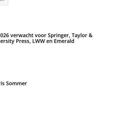
026 verwacht voor Springer, Taylor &
versity Press, LWW en Emerald
Iris Sommer