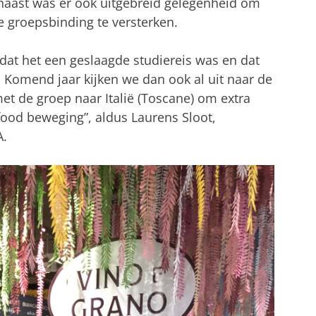
naast was er ook uitgebreid gelegenheid om
 groepsbinding te versterken.
 dat het een geslaagde studiereis was en dat
 Komend jaar kijken we dan ook al uit naar de
et de groep naar Italië (Toscane) om extra
ood beweging”, aldus Laurens Sloot,
A.