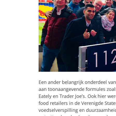
Een ander belangrijk onderdeel van
aan toonaangevende formules zoal
Eately en Trader Joe’s. Ook hier w
food retailers in de Verenigde Stat
voedselverspilling en duurzaamheid.