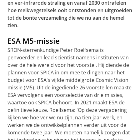
en ver-infrarode straling en vanaf 2030 ontrafelen
hoe melkwegstelsels ooit ontstonden en uitgroeiden
tot de bonte verzameling die we nu aan de hemel
zien.
ESA M5-missie
SRON-sterrenkundige Peter Roelfsema is
penvoerder en lead scientist namens instituten van
over de hele wereld voor het voorstel. Hij diende de
plannen voor SPICA in om mee te dingen naar het
budget voor ESA's vijfde middelgrote Cosmic Vision
missie (M5). Uit de ingediende 26 voorstellen maakte
ESA vervolgens een voorselectie van drie missies,
waartoe ook SPICA behoort. In 2021 maakt ESA de
definitieve keuze. Roelfsema: 'Op deze vergadering
kijken we hoe ver we nu zijn, na tien jaar werk, en
werken we de ontwikkelplannen verder uit voor de
komende twee jaar. We moeten namelijk zorgen dat