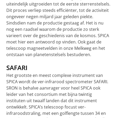
uiteindelijk uitgroeiden tot de eerste sterrenstelsels.
Dit proces verliep steeds efficiënter, tot de activiteit
ongeveer negen miljard jaar geleden piekte.
Sindsdien nam de productie gestaag af. Het is nu
nog een raadsel waarom de productie zo sterk
varieert over de geschiedenis van de kosmos. SPICA
moet hier een antwoord op vinden. Ook gaat de
telescoop magneetvelden in onze Melkweg en het
ontstaan van planetenstelsels bestuderen.
SAFARI
Het grootste en meest complexe instrument van
SPICA wordt de ver-infrarood spectrometer SAFARI.
SRON is behalve aanvrager voor heel SPICA ook
leider van het consortium met bijna twintig
instituten uit twaalf landen dat dit instrument
ontwikkelt. SPICA’s telescoop focust ver-
infraroodstraling, met een golflengte tussen 34 en