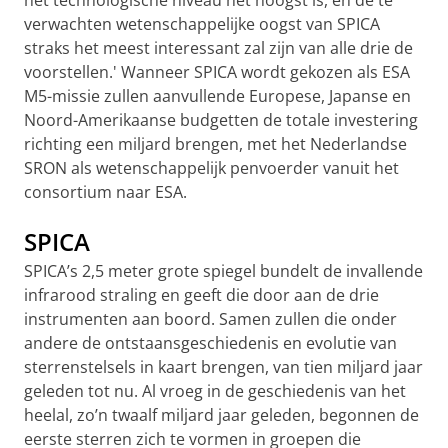
het technologische niveau het hoogst is, en de te
verwachten wetenschappelijke oogst van SPICA
straks het meest interessant zal zijn van alle drie de
voorstellen.' Wanneer SPICA wordt gekozen als ESA
M5-missie zullen aanvullende Europese, Japanse en
Noord-Amerikaanse budgetten de totale investering
richting een miljard brengen, met het Nederlandse
SRON als wetenschappelijk penvoerder vanuit het
consortium naar ESA.
SPICA
SPICA’s 2,5 meter grote spiegel bundelt de invallende
infrarood straling en geeft die door aan de drie
instrumenten aan boord. Samen zullen die onder
andere de ontstaansgeschiedenis en evolutie van
sterrenstelsels in kaart brengen, van tien miljard jaar
geleden tot nu. Al vroeg in de geschiedenis van het
heelal, zo’n twaalf miljard jaar geleden, begonnen de
eerste sterren zich te vormen in groepen die