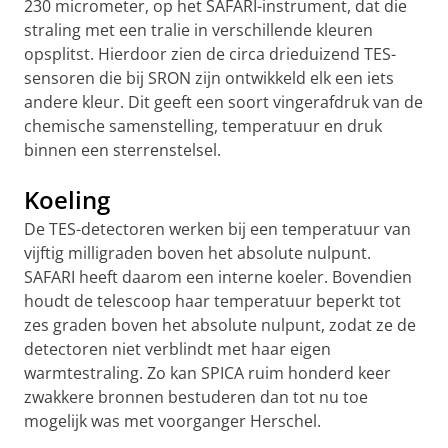
230 micrometer, op het SAFARI-instrument, dat die
straling met een tralie in verschillende kleuren
opsplitst. Hierdoor zien de circa drieduizend TES-
sensoren die bij SRON zijn ontwikkeld elk een iets
andere kleur. Dit geeft een soort vingerafdruk van de
chemische samenstelling, temperatuur en druk
binnen een sterrenstelsel.
Koeling
De TES-detectoren werken bij een temperatuur van
vijftig milligraden boven het absolute nulpunt.
SAFARI heeft daarom een interne koeler. Bovendien
houdt de telescoop haar temperatuur beperkt tot
zes graden boven het absolute nulpunt, zodat ze de
detectoren niet verblindt met haar eigen
warmtestraling. Zo kan SPICA ruim honderd keer
zwakkere bronnen bestuderen dan tot nu toe
mogelijk was met voorganger Herschel.