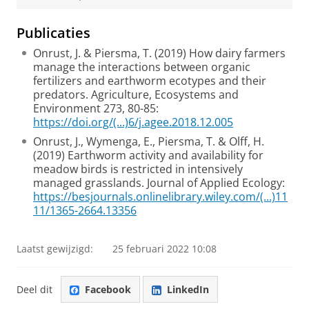
Publicaties
Onrust, J. & Piersma, T. (2019) How dairy farmers
manage the interactions between organic
fertilizers and earthworm ecotypes and their
predators. Agriculture, Ecosystems and
Environment 273, 80-85:
https://doi.org/(...)6/j.agee.2018.12.005
Onrust, J., Wymenga, E., Piersma, T. & Olff, H.
(2019) Earthworm activity and availability for
meadow birds is restricted in intensively
managed grasslands. Journal of Applied Ecology:
https://besjournals.onlinelibrary.wiley.com/(...)11
11/1365-2664.13356
Laatst gewijzigd:
25 februari 2022 10:08
Deel dit
Facebook
LinkedIn