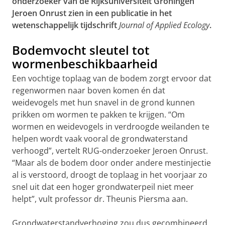
onderzoeker van de Rijksuniversiteit Groningen
Jeroen Onrust zien in een publicatie in het
wetenschappelijk tijdschrift
Journal of Applied Ecology
.
Bodemvocht sleutel tot
wormenbeschikbaarheid
Een vochtige toplaag van de bodem zorgt ervoor dat
regenwormen naar boven komen én dat
weidevogels met hun snavel in de grond kunnen
prikken om wormen te pakken te krijgen. “Om
wormen en weidevogels in verdroogde weilanden te
helpen wordt vaak vooral de grondwaterstand
verhoogd”, vertelt RUG-onderzoeker Jeroen Onrust.
“Maar als de bodem door onder andere mestinjectie
al is verstoord, droogt de toplaag in het voorjaar zo
snel uit dat een hoger grondwaterpeil niet meer
helpt”, vult professor dr. Theunis Piersma aan.
Grondwaterstandverhoging zou dus gecombineerd