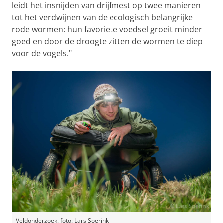
leidt het insnijden van drijfmest op twee manieren
tot het verdwijnen van de ecologisch belangrijke
rode wormen: hun favoriete voedsel groeit minder
goed en door de droogte zitten de wormen te diep
voor de vogels."
Veldonderzoek, foto: Lars Soerink