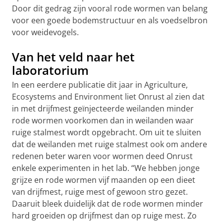
Door dit gedrag zijn vooral rode wormen van belang
voor een goede bodemstructuur en als voedselbron
voor weidevogels.
Van het veld naar het
laboratorium
In een eerdere publicatie dit jaar in Agriculture,
Ecosystems and Environment liet Onrust al zien dat
in met drijfmest geïnjecteerde weilanden minder
rode wormen voorkomen dan in weilanden waar
ruige stalmest wordt opgebracht. Om uit te sluiten
dat de weilanden met ruige stalmest ook om andere
redenen beter waren voor wormen deed Onrust
enkele experimenten in het lab. “We hebben jonge
grijze en rode wormen vijf maanden op een dieet
van drijfmest, ruige mest of gewoon stro gezet.
Daaruit bleek duidelijk dat de rode wormen minder
hard groeiden op drijfmest dan op ruige mest. Zo