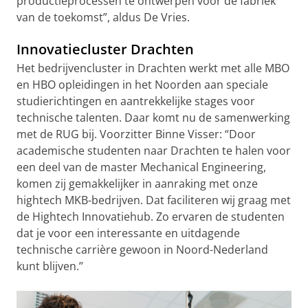
productieprocessen te ontwerpen voor de fabriek
van de toekomst”, aldus De Vries.
Innovatiecluster Drachten
Het bedrijvencluster in Drachten werkt met alle MBO
en HBO opleidingen in het Noorden aan speciale
studierichtingen en aantrekkelijke stages voor
technische talenten. Daar komt nu de samenwerking
met de RUG bij. Voorzitter Binne Visser: “Door
academische studenten naar Drachten te halen voor
een deel van de master Mechanical Engineering,
komen zij gemakkelijker in aanraking met onze
hightech MKB-bedrijven. Dat faciliteren wij graag met
de Hightech Innovatiehub. Zo ervaren de studenten
dat je voor een interessante en uitdagende
technische carrière gewoon in Noord-Nederland
kunt blijven.’’