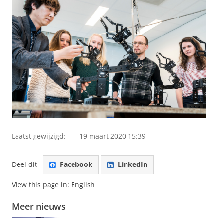
Laatst gewijzigd:
19 maart 2020 15:39
Deel dit
Facebook
LinkedIn
View this page in:
English
Meer nieuws