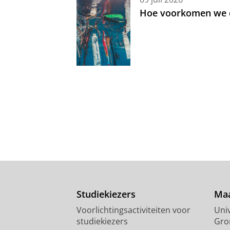
Hoe voorkomen we d
Studiekiezers
Maa
Voorlichtingsactiviteiten voor
Univ
studiekiezers
Gro