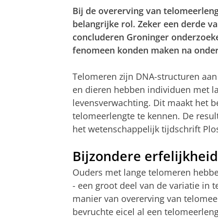
Bij de overerving van telomeerleng
belangrijke rol. Zeker een derde v
concluderen Groninger onderzoekers
fenomeen konden maken na onderzo
Telomeren zijn DNA-structuren aa
en dieren hebben individuen met l
levensverwachting. Dit maakt het be
telomeerlengte te kennen. De resul
het wetenschappelijk tijdschrift Plo
Bijzondere erfelijkheid
Ouders met lange telomeren hebbe
- een groot deel van de variatie in 
manier van overerving van telomeer
bevruchte eicel al een telomeerleng