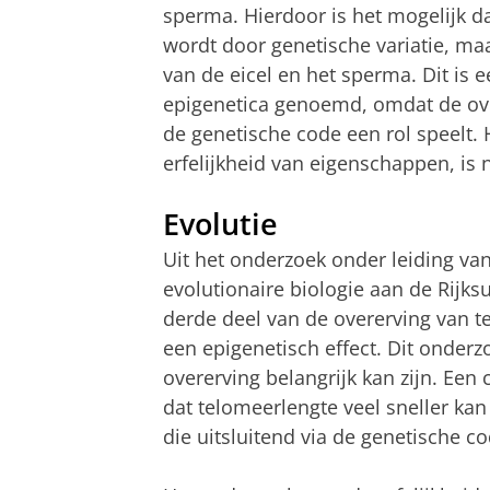
sperma. Hierdoor is het mogelijk d
wordt door genetische variatie, ma
van de eicel en het sperma. Dit is e
epigenetica genoemd, omdat de ove
de genetische code een rol speelt. 
erfelijkheid van eigenschappen, is
Evolutie
Uit het onderzoek onder leiding van
evolutionaire biologie aan de Rijks
derde deel van de overerving van 
een epigenetisch effect. Dit onderz
overerving belangrijk kan zijn. Een
dat telomeerlengte veel sneller kan
die uitsluitend via de genetische c