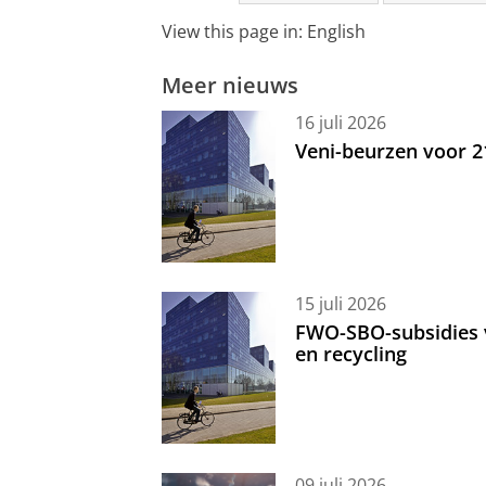
View this page in:
English
Meer nieuws
16 juli 2026
Veni-beurzen voor 
15 juli 2026
FWO-SBO-subsidies 
en recycling
09 juli 2026