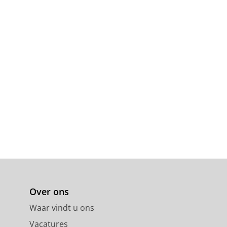
Over ons
Waar vindt u ons
Vacatures