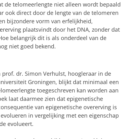
at de telomeerlengte niet alleen wordt bepaald
ar ook direct door de lengte van de telomeren
en bijzondere vorm van erfelijkheid,
rerving plaatsvindt door het DNA, zonder dat
Hoe belangrijk dit is als onderdeel van de
 nog niet goed bekend.
 prof. dr. Simon Verhulst, hoogleraar in de
universiteit Groningen, blijkt dat minimaal een
telomeerlengte toegeschreven kan worden aan
oek laat daarmee zien dat epigenetische
 consequentie van epigenetische overerving is
 evolueren in vergelijking met een eigenschap
ode evolueert.