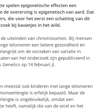
te spelen epigenetische effecten een
an de overerving is epigenetisch van aard. Dat
, die voor het eerst een schatting van dit
ek bij kauwtjes in het wild.
n de uiteinden van chromosomen. Bij mensen
ange telomeren een betere gezondheid en
langrijk om de oorzaken van variatie in
taten van het onderzoek zijn gepubliceerd in
s Genetics op 14 februari jl.
n meestal ook kinderen met lange telomeren
telomeerlengte is erfelijk bepaald. Maar de
lengte is ongebruikelijk, omdat een
te heeft, namelijk die van de eicel en het