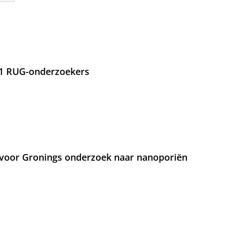
21 RUG-onderzoekers
voor Gronings onderzoek naar nanoporiën